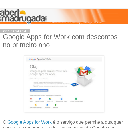
2016/04/04
Google Apps for Work com descontos
no primeiro ano
O
Google Apps for Work
é o serviço que permite a qualquer
pessoa ou empresa aceder aos serviços da Google nos