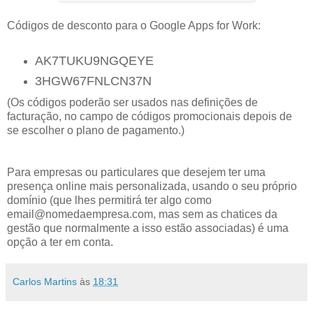
Códigos de desconto para o Google Apps for Work:
AK7TUKU9NGQEYE
3HGW67FNLCN37N
(Os códigos poderão ser usados nas definições de
facturação, no campo de códigos promocionais depois de
se escolher o plano de pagamento.)
Para empresas ou particulares que desejem ter uma
presença online mais personalizada, usando o seu próprio
domínio (que lhes permitirá ter algo como
email@nomedaempresa.com, mas sem as chatices da
gestão que normalmente a isso estão associadas) é uma
opção a ter em conta.
Carlos Martins
às
18:31