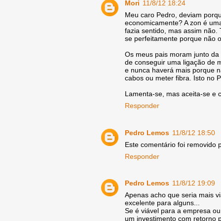
Mori
11/8/12 18:24
Meu caro Pedro, deviam porqu
economicamente? A zon é uma
fazia sentido, mas assim não
se perfeitamente porque não 
Os meus pais moram junto da 
de conseguir uma ligação de 
e nunca haverá mais porque nã
cabos ou meter fibra. Isto no P
Lamenta-se, mas aceita-se e
Responder
Pedro Lemos
11/8/12 18:50
Este comentário foi removido p
Responder
Pedro Lemos
11/8/12 19:09
Apenas acho que seria mais v
excelente para alguns...
Se é viável para a empresa o
um investimento com retorno p