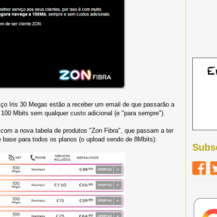
iço Iris 30 Megas estão a receber um email de que passarão a
a 100 Mbits sem qualquer custo adicional (e "para sempre").
com a nova tabela de produtos "Zon Fibra", que passam a ter
ase para todos os planos (o upload sendo de 8Mbits):
Subs