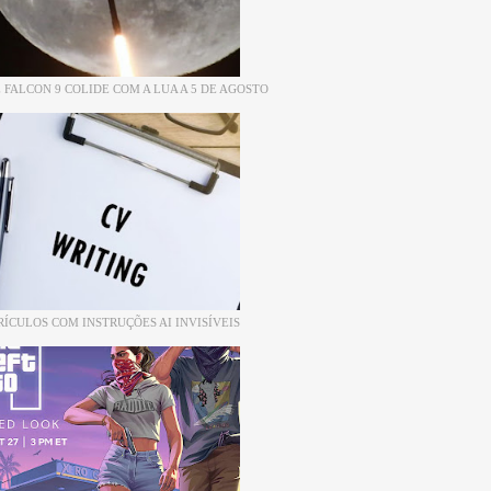
 FALCON 9 COLIDE COM A LUA A 5 DE AGOSTO
RÍCULOS COM INSTRUÇÕES AI INVISÍVEIS