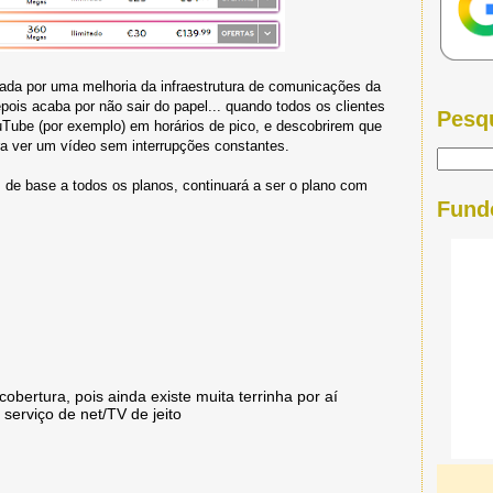
da por uma melhoria da infraestrutura de comunicações da
pois acaba por não sair do papel... quando todos os clientes
Pesq
ube (por exemplo) em horários de pico, e descobrirem que
a ver um vídeo sem interrupções constantes.
de base a todos os planos, continuará a ser o plano com
Fund
bertura, pois ainda existe muita terrinha por aí
serviço de net/TV de jeito