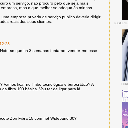
uro um serviço, não procuro pelo que seja mais
a empresa, mas o que melhor se adequa às minhas
 uma empresa privada de serviço publico deveria dirigir
des reais dos seus clientes.
FOGUETE
 12:23
l. Note-se que ha 3 semanas tentaram vender-me esse
? Vamos ficar no limbo tecnológico e burocrático? A
CUR
 fibra 100 básica. Vou ter de ligar para lá.
pacote Zon Fibra 15 com net Wideband 30?