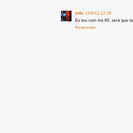
m4x
13/8/12 12:28
Eu tou com Iris 60, será que
Responder