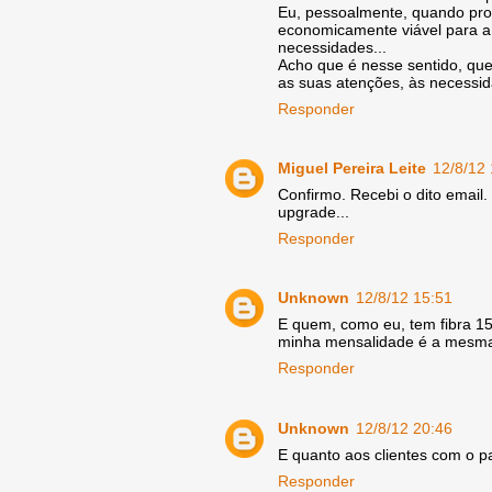
Eu, pessoalmente, quando proc
economicamente viável para 
necessidades...
Acho que é nesse sentido, que
as suas atenções, às necessida
Responder
Miguel Pereira Leite
12/8/12
Confirmo. Recebi o dito emai
upgrade...
Responder
Unknown
12/8/12 15:51
E quem, como eu, tem fibra 15
minha mensalidade é a mesma da
Responder
Unknown
12/8/12 20:46
E quanto aos clientes com o 
Responder