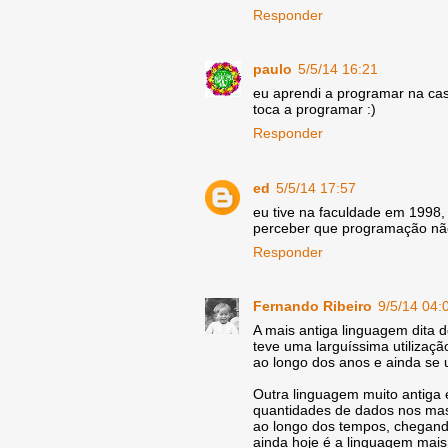
Responder
paulo
5/5/14 16:21
eu aprendi a programar na casi
toca a programar :)
Responder
ed
5/5/14 17:57
eu tive na faculdade em 1998, 
perceber que programação não
Responder
Fernando Ribeiro
9/5/14 04:
A mais antiga linguagem dita d
teve uma larguíssima utilizaçã
ao longo dos anos e ainda se 
Outra linguagem muito antiga 
quantidades de dados nos ma
ao longo dos tempos, chegando
ainda hoje é a linguagem mais