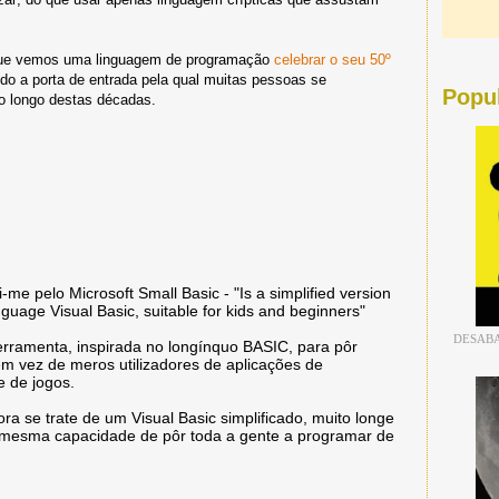
 que vemos uma linguagem de programação
celebrar o seu 50º
do a porta de entrada pela qual muitas pessoas se
Popu
 longo destas décadas.
me pelo Microsoft Small Basic - "Is a simplified version
guage Visual Basic, suitable for kids and beginners"
DESABA
erramenta, inspirada no longínquo BASIC, para pôr
em vez de meros utilizadores de aplicações de
e de jogos.
ra se trate de um Visual Basic simplificado, muito longe
 mesma capacidade de pôr toda a gente a programar de