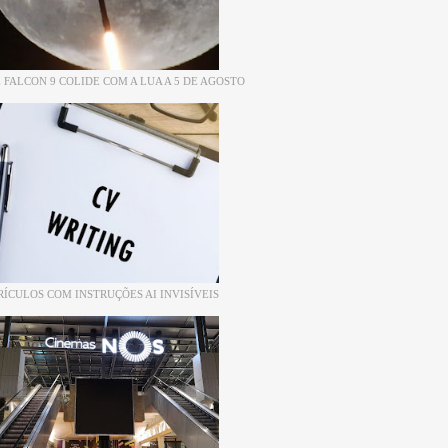
 FALCON 9 COLIDE COM A LUA A 5 DE AGOSTO
RÍCULOS COM INSTRUÇÕES AI INVISÍVEIS