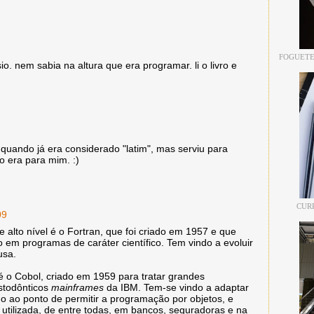
FOGUETE
o. nem sabia na altura que era programar. li o livro e
quando já era considerado "latim", mas serviu para
 era para mim. :)
CUR
09
e alto nível é o Fortran, que foi criado em 1957 e que
o em programas de caráter científico. Tem vindo a evoluir
usa.
é o Cobol, criado em 1959 para tratar grandes
stodônticos
mainframes
da IBM. Tem-se vindo a adaptar
 ao ponto de permitir a programação por objetos, e
 utilizada, de entre todas, em bancos, seguradoras e na