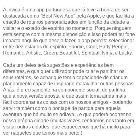
A Inviita é uma app portuguesa que já teve a honra de ser
destacada como "Best New App" pela Apple, e que facilita a
criação de roteiros personalizados em função da cidade a
visitar e o estado de espírito no momento. Porque ninguém
está sempre com a mesma disposição e isso poderá ter forte
impacto naquilo que deseja fazer, a app permite seleccionar
entre dez estados de espírito: Foodie, Cool, Party People,
Romantic, Artistic, Green, Beautiful, Spiritual, Ninja e Lucky.
Cada um deles terá sugestões e experiências bem
diferentes, e qualquer utilizador pode criar e partilhar os
seus roteiros, se achar que tem a capacidade de criar um
planeamento capaz de inspirar e maravilhar outras pessoas.
Aliás, é precisamente na componente social, de partilha,
que a nova versão aposta, e que assim torna ainda mais
fácil coordenar as coisas com os nossos amigos - podendo
servir também como o pontapé de partida para aquela
aventura que há muito se adiava... e que poderá ocorrer na
nossa própria cidade (muitas vezes centramos-nos tanto em
visitar outras cidades, que esquecemos que há muito para
ver naqueles que temos mais perto.)