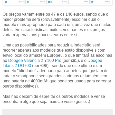
Os preços variam entre os 47 e os 146 euros, sendo que o
maior problema será (provavelmente) escolher qual o
modelo mais apropriado para cada um, uma vez que muitos
deles têm características muito semelhantes e os preços
variam apenas uns poucos euros entre si.
Uma das possibilidades para reduzir a indecisão será
recorrer apenas aos modelos que estão disponíveis com
envio local do armazém Europeu, o que limitará as escolhas
ao
Doogee Valencia 2 Y100 Pro
(por €95), e o
Doogee
Titans 2 DG700
(por €98) - sendo que este último é um
modelo "blindado" adequado para aqueles que gostam de
tratar o smartphone sem grandes carinhos (e também tem
uma bateria de 4000mAh que pode ser usada para carregar
outros dispositivos).
Mas não deixem de espreitar os outros modelos e ver se
encontram algo que seja mais ao vosso gosto. :)