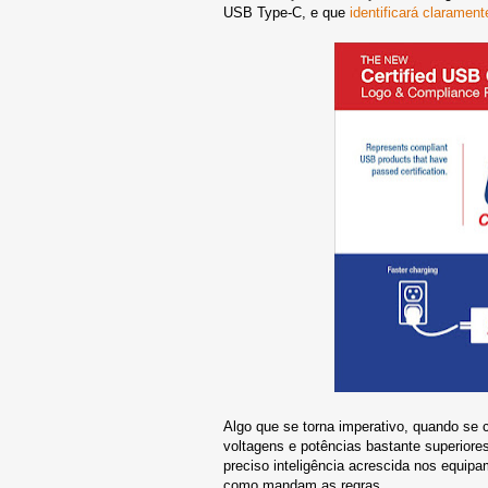
USB Type-C, e que
identificará clarament
Algo que se torna imperativo, quando se
voltagens e potências bastante superiore
preciso inteligência acrescida nos equipa
como mandam as regras.