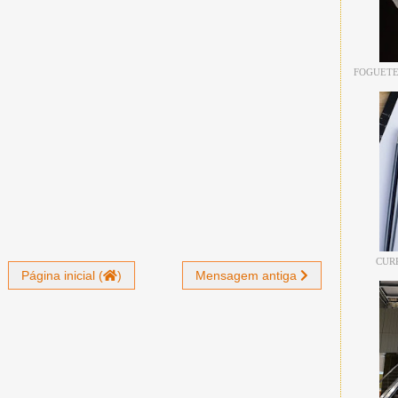
FOGUETE
CUR
Página inicial (
)
Mensagem antiga