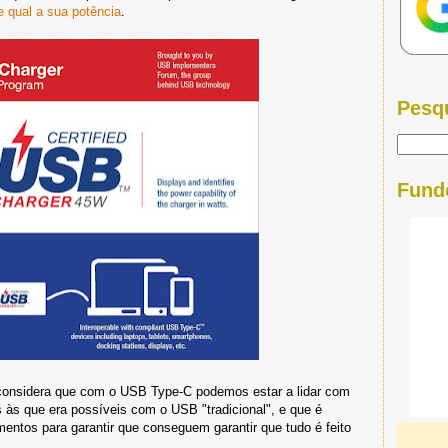
e qual a sua potência
.
Pesq
Fund
 considera que com o USB Type-C podemos estar a lidar com
s às que era possíveis com o USB "tradicional", e que é
mentos para garantir que conseguem garantir que tudo é feito