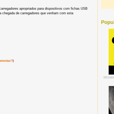
carregadores apropriados para dispositivos com fichas USB
la chegada de carregadores que venham com esta
Popu
omentar?
)
DESABA