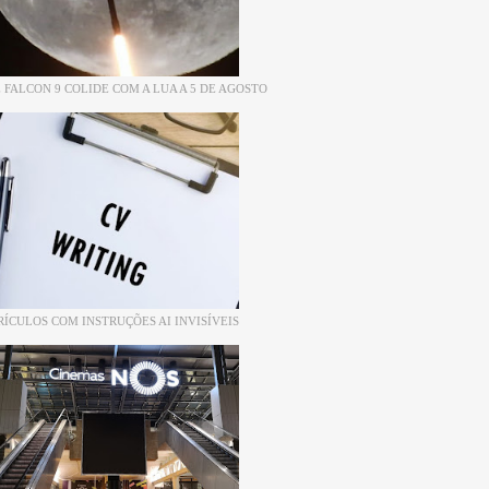
 FALCON 9 COLIDE COM A LUA A 5 DE AGOSTO
RÍCULOS COM INSTRUÇÕES AI INVISÍVEIS