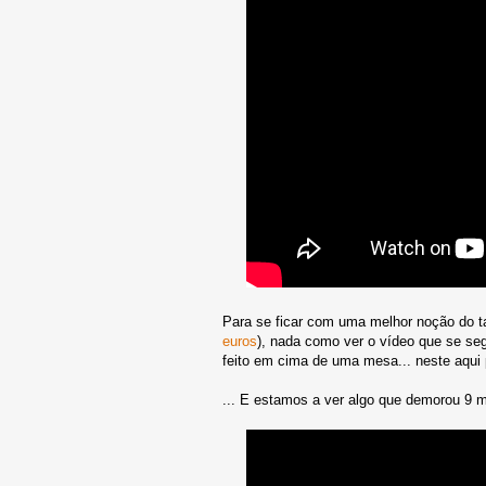
Para se ficar com uma melhor noção do
euros
), nada como ver o vídeo que se se
feito em cima de uma mesa... neste aqui
... E estamos a ver algo que demorou 9 m