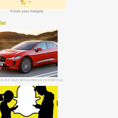
€ -
Fundo para Gadgets
lar
ROS QUE MAIS DESVALORIZAM EM PORTUGAL