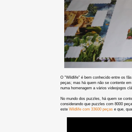
O "Wildlife" é bem conhecido entre os fã
peças; mas há quem não se contente em m
numa homenagem a vários videojogos clá
No mundo dos puzzles, há quem se conten
considerando que puzzles com 8000 peças
este
Wildlife com 33600 peças
e que, qua