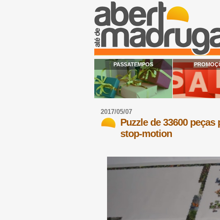
PASSATEMPOS
PROMOÇ
2017/05/07
Puzzle de 33600 peças
stop-motion