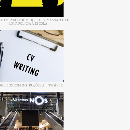
FO PRIVADO DE PROFESSORA NO SNAPCHAT
LEVA POLÍCIA À ESCOLA
RÍCULOS COM INSTRUÇÕES AI INVISÍVEIS