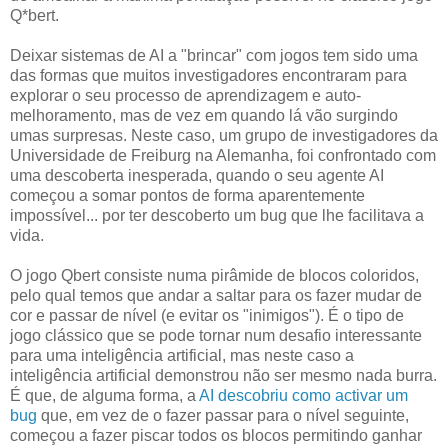
Q*bert.
Deixar sistemas de AI a "brincar" com jogos tem sido uma
das formas que muitos investigadores encontraram para
explorar o seu processo de aprendizagem e auto-
melhoramento, mas de vez em quando lá vão surgindo
umas surpresas. Neste caso, um grupo de investigadores da
Universidade de Freiburg na Alemanha, foi confrontado com
uma descoberta inesperada, quando o seu agente AI
começou a somar pontos de forma aparentemente
impossível... por ter descoberto um bug que lhe facilitava a
vida.
O jogo Qbert consiste numa pirâmide de blocos coloridos,
pelo qual temos que andar a saltar para os fazer mudar de
cor e passar de nível (e evitar os "inimigos"). É o tipo de
jogo clássico que se pode tornar num desafio interessante
para uma inteligência artificial, mas neste caso a
inteligência artificial demonstrou não ser mesmo nada burra.
É que, de alguma forma, a
AI descobriu como activar um
bug
que, em vez de o fazer passar para o nível seguinte,
começou a fazer piscar todos os blocos permitindo ganhar