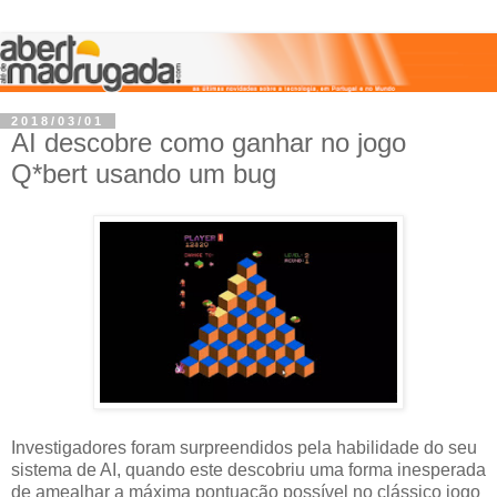
2018/03/01
AI descobre como ganhar no jogo
Q*bert usando um bug
Investigadores foram surpreendidos pela habilidade do seu
sistema de AI, quando este descobriu uma forma inesperada
de amealhar a máxima pontuação possível no clássico jogo