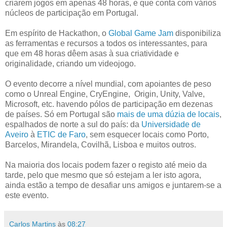
criarem jogos em apenas 48 horas, e que conta com vários
núcleos de participação em Portugal.
Em espírito de Hackathon, o
Global Game Jam
disponibiliza
as ferramentas e recursos a todos os interessantes, para
que em 48 horas dêem asas à sua criatividade e
originalidade, criando um videojogo.
O evento decorre a nível mundial, com apoiantes de peso
como o Unreal Engine, CryEngine, Origin, Unity, Valve,
Microsoft, etc. havendo pólos de participação em dezenas
de países. Só em Portugal são
mais de uma dúzia de locais
,
espalhados de norte a sul do país: da
Universidade de
Aveiro
à
ETIC de Faro
, sem esquecer locais como Porto,
Barcelos, Mirandela, Covilhã, Lisboa e muitos outros.
Na maioria dos locais podem fazer o registo até meio da
tarde, pelo que mesmo que só estejam a ler isto agora,
ainda estão a tempo de desafiar uns amigos e juntarem-se a
este evento.
Carlos Martins
às
08:27