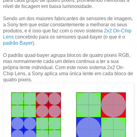
para cada grupo de quatro pixeis, prometendo melhorias a
nível de focagem em baixa luminosidade.
Sendo um dos maiores fabricantes de sensores de imagem,
a Sony tem que estar constantemente a melhorar os seus
produtos, e é isso que faz com o novo sistema
2x2 On-Chip
Lens
concebido para os sensores quad-bayer (o que é o
padrão Bayer
).
O padrão quad-bayer agrupa blocos de quatro pixeis RGB,
mas normalmente cada um deles continua a ter a sua
própria lente individual. Com este novo sistema 2x2 On-
Chip Lens, a Sony aplica uma única lente em cada bloco de
quatro pixeis.