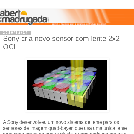
2019/12/14
Sony cria novo sensor com lente 2x2
OCL
A Sony desenvolveu um novo sistema de lente para os
sensores de imagem quad-bayer, que usa uma única lente