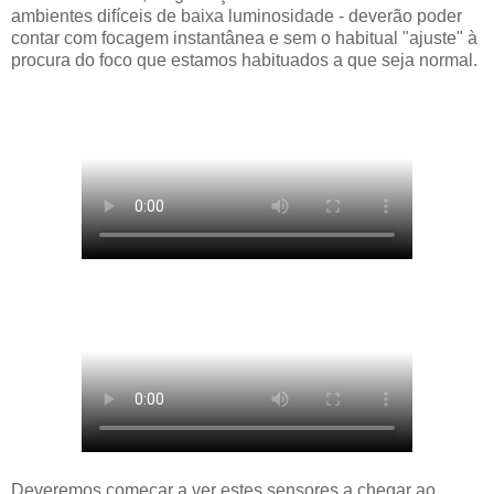
ambientes difíceis de baixa luminosidade - deverão poder
contar com focagem instantânea e sem o habitual "ajuste" à
procura do foco que estamos habituados a que seja normal.
Deveremos começar a ver estes sensores a chegar ao