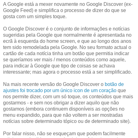
A Google está a mexer novamente no Google Discover (ex-
Google Feed) e simplifica o processo de dizer do que se
gosta com um simples toque.
O Google Discover é o conjunto de informações e notícias
sugeridas pela Google que normalmente é apresentada no
ecrã à esquerda do home screen, e que ao longo dos anos
tem sido remodelada pela Google. No seu formato actual o
cartão de cada notícia tinha um botão que permitia indicar
se queríamos ver mais / menos conteúdos como aquele,
para indicar à Google que tipo de coisas se achava
interessante; mas agora o processo está a ser simplificado.
Na mais recente versão do Google Discover o
botão de
ajustes foi trocado por um único icon de um coração
que
nos permite dizer, com um só toque, os conteúdos que mais
gostarmos - e sem nos obrigar a dizer aquilo que não
gostamos (embora continuem disponíveis as opções no
menu expandido, para que não voltem a ser mostradas
notícias sobre determinado tópico ou de determinado site).
Por falar nisso, não se esqueçam que podem facilmente