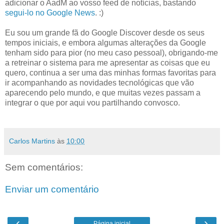
adicionar o AadM ao vosso feed de notícias, bastando
segui-lo no Google News
. :)
Eu sou um grande fã do Google Discover desde os seus
tempos iniciais, e embora algumas alterações da Google
tenham sido para pior (no meu caso pessoal), obrigando-me
a retreinar o sistema para me apresentar as coisas que eu
quero, continua a ser uma das minhas formas favoritas para
ir acompanhando as novidades tecnológicas que vão
aparecendo pelo mundo, e que muitas vezes passam a
integrar o que por aqui vou partilhando convosco.
Carlos Martins
às
10:00
Sem comentários:
Enviar um comentário
‹
›
Página inicial