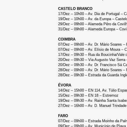
CASTELO BRANCO
17/Dez – 10h00 – Av. Dia de Portugal – C
19/Dez – 10h00 – Av. da Europa – Castel
29/Dez – 09h00 – Alameda Pêro da Covilh
31/Dez – 09h00 – Alameda Europa – Covi
COIMBRA
07/Dez – 09h00 – Av. Dr. Mário Soares – 
07/Dez – 09h00 – Av. Elísio de Moura – 
17/Dez – 09h30 – Rua da Boucinha/Vale d
20/Dez – 09h30 – Via Augusto Vaz Serra
20/Dez – 09h30 – Av. Dr. Francisco Sá Ca
28/Dez – 09h00 – Av. Dr. Mário Soares – 
28/Dez – 09h30 – Estrada da Guarda Ingl
ÉVORA
14/Dez – 15h00 – EN 114, Av. Túlio Espa
15/Dez – 09h30 – EN 18 – Estremoz
19/Dez – 09h30 – Av. Rainha Santa Isabe
27/Dez – 16h00 – Av. D. Manuel Trindade
FARO
07/Dez – 09h00 – Estrada Moinho da Palm
09/Dez – 09h00 – Av. Município de Playa 