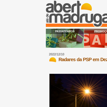
PASSATEMPOS
PROMOÇ
2022/12/10
Radares da PSP em De