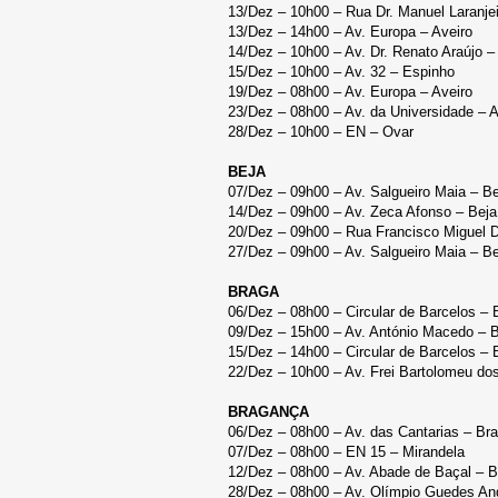
13/Dez – 10h00 – Rua Dr. Manuel Laranjei
13/Dez – 14h00 – Av. Europa – Aveiro
14/Dez – 10h00 – Av. Dr. Renato Araújo 
15/Dez – 10h00 – Av. 32 – Espinho
19/Dez – 08h00 – Av. Europa – Aveiro
23/Dez – 08h00 – Av. da Universidade – A
28/Dez – 10h00 – EN – Ovar
BEJA
07/Dez – 09h00 – Av. Salgueiro Maia – Be
14/Dez – 09h00 – Av. Zeca Afonso – Beja
20/Dez – 09h00 – Rua Francisco Miguel D
27/Dez – 09h00 – Av. Salgueiro Maia – Be
BRAGA
06/Dez – 08h00 – Circular de Barcelos – 
09/Dez – 15h00 – Av. António Macedo – 
15/Dez – 14h00 – Circular de Barcelos – 
22/Dez – 10h00 – Av. Frei Bartolomeu dos
BRAGANÇA
06/Dez – 08h00 – Av. das Cantarias – Br
07/Dez – 08h00 – EN 15 – Mirandela
12/Dez – 08h00 – Av. Abade de Baçal – 
28/Dez – 08h00 – Av. Olímpio Guedes An