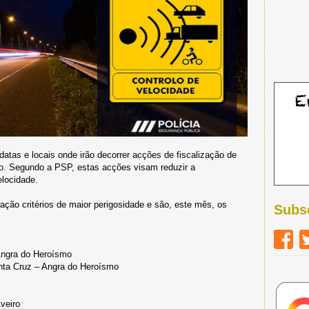
atas e locais onde irão decorrer acções de fiscalização de
o. Segundo a PSP, estas acções visam reduzir a
elocidade.
ação critérios de maior perigosidade e são, este mês, os
Subs
Angra do Heroísmo
anta Cruz – Angra do Heroísmo
veiro