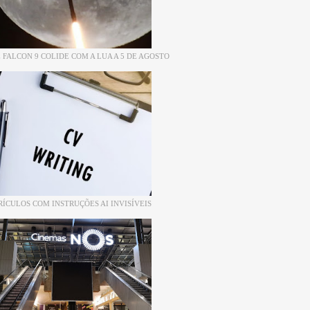
 FALCON 9 COLIDE COM A LUA A 5 DE AGOSTO
RÍCULOS COM INSTRUÇÕES AI INVISÍVEIS