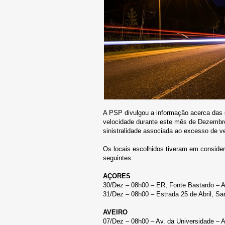
A PSP divulgou a informação acerca das d
velocidade durante este mês de Dezembr
sinistralidade associada ao excesso de v
Os locais escolhidos tiveram em consider
seguintes:
AÇORES
30/Dez – 08h00 – ER, Fonte Bastardo – 
31/Dez – 08h00 – Estrada 25 de Abril, S
AVEIRO
07/Dez – 08h00 – Av. da Universidade – A