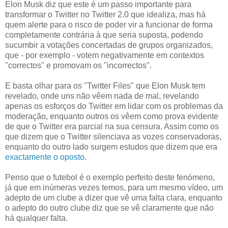
Elon Musk diz que este é um passo importante para
transformar o Twitter no Twitter 2.0 que idealiza, mas há
quem alerte para o risco de poder vir a funcionar de forma
completamente contrária à que seria suposta, podendo
sucumbir a votações concertadas de grupos organizados,
que - por exemplo - votem negativamente em contextos
"correctos" e promovam os "incorrectos".
E basta olhar para os "Twitter Files" que Elon Musk tem
revelado, onde uns não vêem nada de mal, revelando
apenas os esforços do Twitter em lidar com os problemas da
moderação, enquanto outros os vêem como prova evidente
de que o Twitter era parcial na sua censura. Assim como os
que dizem que o Twitter silenciava as vozes conservadoras,
enquanto do outro lado surgem estudos que dizem que era
exactamente o oposto
.
Penso que o futebol é o exemplo perfeito deste fenómeno,
já que em inúmeras vezes temos, para um mesmo vídeo, um
adepto de um clube a dizer que vê uma falta clara, enquanto
o adepto do outro clube diz que se vê claramente que não
há qualquer falta.