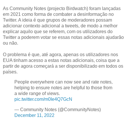
As Community Notes (projecto Birdwatch) foram lançadas
em 2021 como forma de combater a desinformação no
Twitter. A ideia é que grupos de moderadores possam
adicionar contexto adicional a tweets, de modo a melhor
explicar aquilo que se referem, com os utilizadores do
Twitter a poderem votar se essas notas adicionais ajudarão
ou não.
O problema é que, até agora, apenas os utilizadores nos
EUA tinham acesso a estas notas adicionais, coisa que a
partir de agora começará a ser disponibilizado em todos os
países.
People everywhere can now see and rate notes,
helping to ensure notes are helpful to those from
a wide range of views.
pic.twitter.com/m0Ie4Q7GcN
— Community Notes (@CommunityNotes)
December 11, 2022