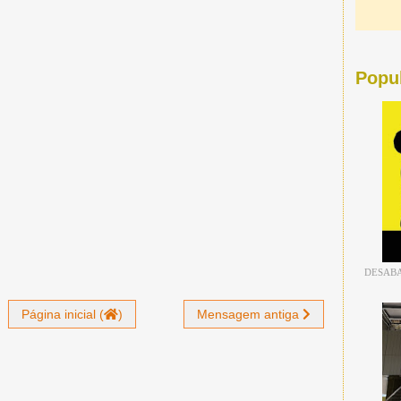
Popu
DESABA
Página inicial (
)
Mensagem antiga