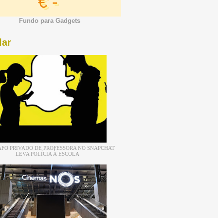
€ -
Fundo para Gadgets
lar
FO PRIVADO DE PROFESSORA NO SNAPCHAT
LEVA POLÍCIA À ESCOLA