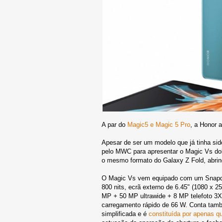
A par do
Magic5 e Magic 5 Pro
, a Honor 
Apesar de ser um modelo que já tinha si
pelo MWC para apresentar o Magic Vs do
o mesmo formato do Galaxy Z Fold, abrind
O Magic Vs vem equipado com um Snapdra
800 nits, ecrã externo de 6.45" (1080 x 
MP + 50 MP ultrawide + 8 MP telefoto 3X
carregamento rápido de 66 W. Conta tamb
simplificada e é
constituída por apenas q