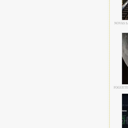
NOVAS S
FOGUETE