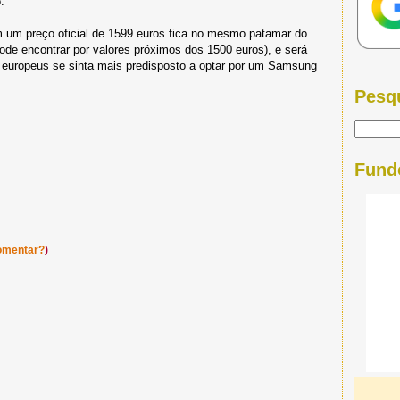
.
 um preço oficial de 1599 euros fica no mesmo patamar do
ode encontrar por valores próximos dos 1500 euros), e será
 europeus se sinta mais predisposto a optar por um Samsung
Pesq
Fund
omentar?
)