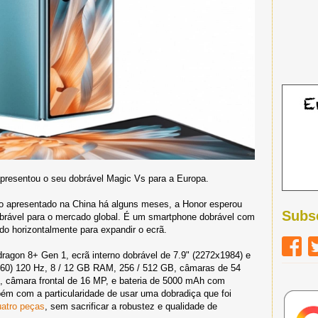
apresentou o seu dobrável Magic Vs para a Europa.
do apresentado na China há alguns meses, a Honor esperou
Subs
brável para o mercado global. É um smartphone dobrável com
o horizontalmente para expandir o ecrã.
gon 8+ Gen 1, ecrã interno dobrável de 7.9" (2272x1984) e
2560) 120 Hz, 8 / 12 GB RAM, 256 / 512 GB, câmaras de 54
, câmara frontal de 16 MP, e bateria de 5000 mAh com
ém com a particularidade de usar uma dobradiça que foi
uatro peças
, sem sacrificar a robustez e qualidade de