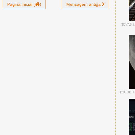
Página inicial (
)
Mensagem antiga
NOVAS S
FOGUETE