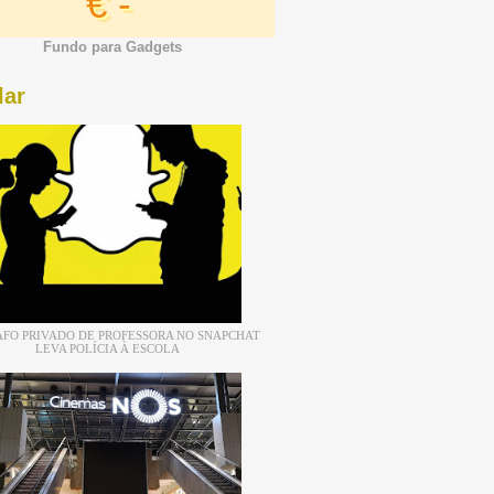
€ -
Fundo para Gadgets
lar
FO PRIVADO DE PROFESSORA NO SNAPCHAT
LEVA POLÍCIA À ESCOLA