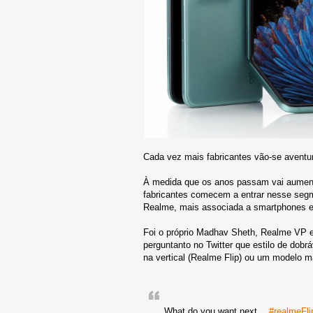
Cada vez mais fabricantes vão-se aventu
À medida que os anos passam vai aument
fabricantes comecem a entrar nesse segme
Realme, mais associada a smartphones ec
Foi o próprio Madhav Sheth, Realme VP e 
perguntanto no Twitter que estilo de dob
na vertical (Realme Flip) ou um modelo m
What do you want next…
#realmeFli