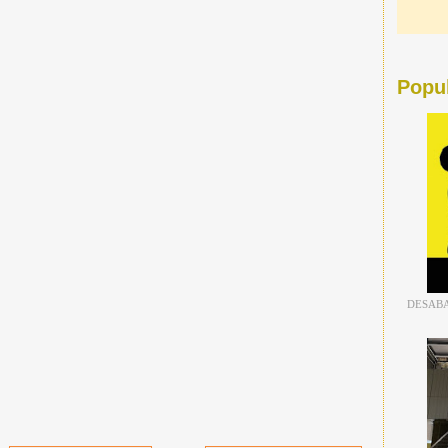
Popu
DESABA