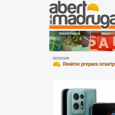
PASSATEMPOS
PROMOÇ
2023/03/09
Realme prepara smartp