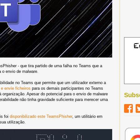
sPhisher - que tira partido de uma falha no Teams que a
ta o envio de malware.
ilidade no Teams que permite que um utilizador externo a
 e envie ficheiros
para os demais participantes no Teams
à organização. Apesar do potencial para o envio de malware
Subs
nerabilidade não tinha gravidade suficiente para merecer uma
is foi
disponibilizado este TeamsPhisher
, um utilitário em
sua utilização.