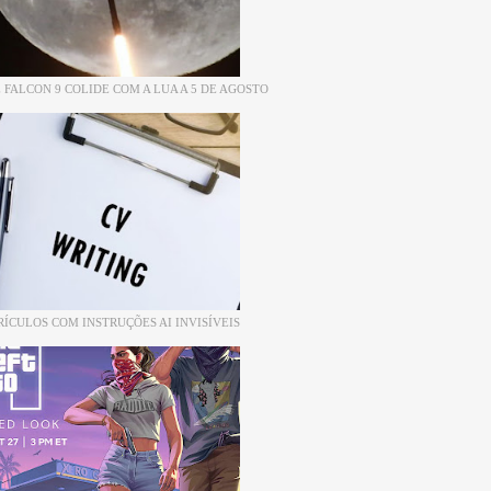
 FALCON 9 COLIDE COM A LUA A 5 DE AGOSTO
RÍCULOS COM INSTRUÇÕES AI INVISÍVEIS