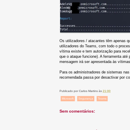
Os utilizadores / atacantes têm apenas qu
utilizadores do Teams, com todo o process
vítima existe e tem autorização para rec
que o ataque funcione). A ferramenta até
mensagem irá ser apresentada às vítimas
Para os administradores de sistemas nas 
recomendada passa por desactivar por c
Publicado por
Carlos Martins
às
21:00
Microsoft
Segurança
Teams
Sem comentários: