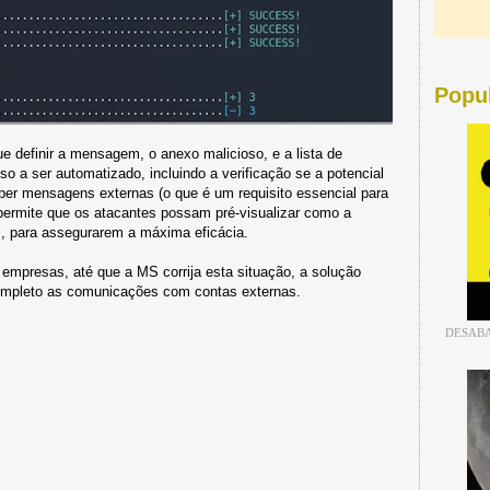
Popu
e definir a mensagem, o anexo malicioso, e a lista de
o a ser automatizado, incluindo a verificação se a potencial
eber mensagens externas (o que é um requisito essencial para
 permite que os atacantes possam pré-visualizar como a
, para assegurarem a máxima eficácia.
empresas, até que a MS corrija esta situação, a solução
ompleto as comunicações com contas externas.
DESABA