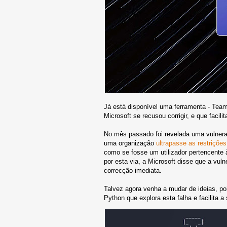
Já está disponível uma ferramenta - Team
Microsoft se recusou corrigir, e que facili
No mês passado foi revelada uma vulnerab
uma organização
ultrapasse as restrições
como se fosse um utilizador pertencente 
por esta via, a Microsoft disse que a vul
correcção imediata.
Talvez agora venha a mudar de ideias, po
Python que explora esta falha e facilita a 