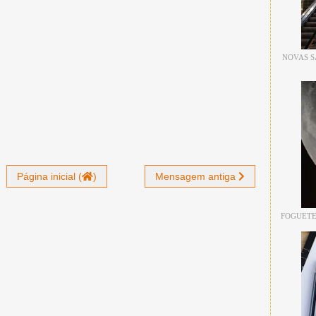
NOVAS S
Página inicial (
)
Mensagem antiga
FOGUETE