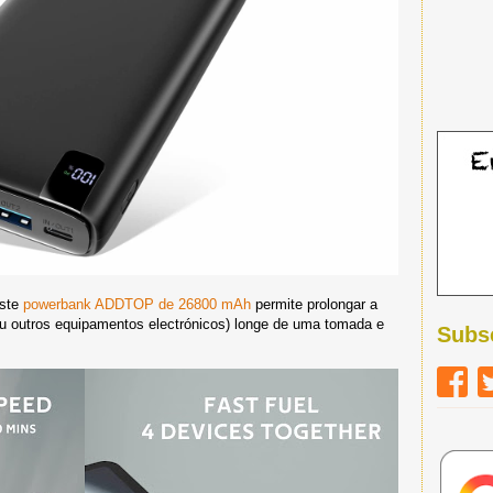
este
powerbank ADDTOP de 26800 mAh
permite prolongar a
(ou outros equipamentos electrónicos) longe de uma tomada e
Subs