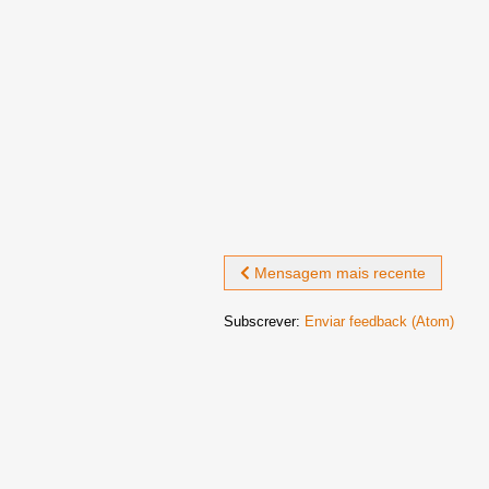
Mensagem mais recente
Subscrever:
Enviar feedback (Atom)