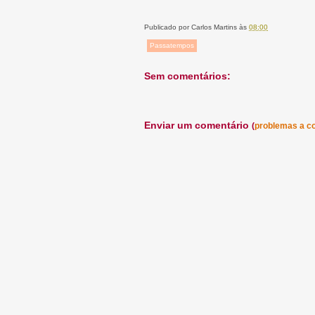
Publicado por
Carlos Martins
às
08:00
Passatempos
Sem comentários:
Enviar um comentário
(
problemas a c