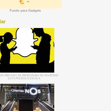
€ -
Fundo para Gadgets
lar
FO PRIVADO DE PROFESSORA NO SNAPCHAT
LEVA POLÍCIA À ESCOLA