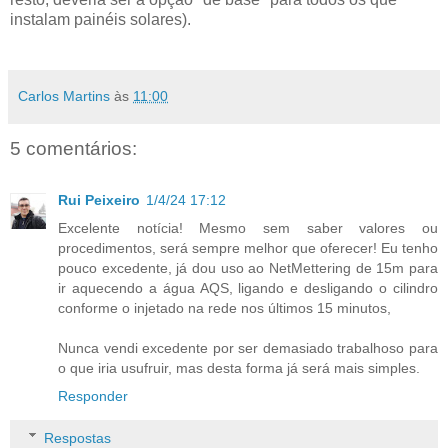
instalam painéis solares).
Carlos Martins
às
11:00
5 comentários:
Rui Peixeiro
1/4/24 17:12
Excelente notícia! Mesmo sem saber valores ou
procedimentos, será sempre melhor que oferecer! Eu tenho
pouco excedente, já dou uso ao NetMettering de 15m para
ir aquecendo a água AQS, ligando e desligando o cilindro
conforme o injetado na rede nos últimos 15 minutos,
Nunca vendi excedente por ser demasiado trabalhoso para
o que iria usufruir, mas desta forma já será mais simples.
Responder
Respostas