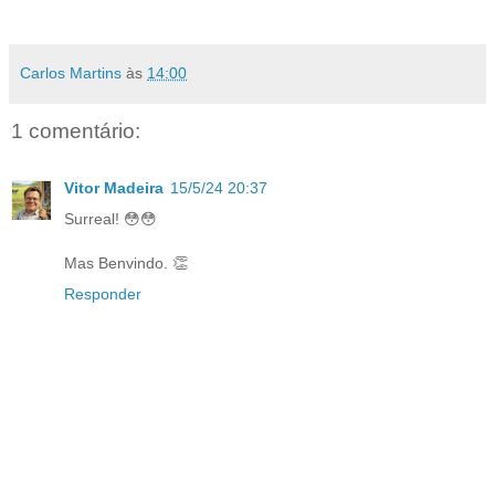
Carlos Martins
às
14:00
1 comentário:
Vitor Madeira
15/5/24 20:37
Surreal! 😳😳
Mas Benvindo. 👏
Responder