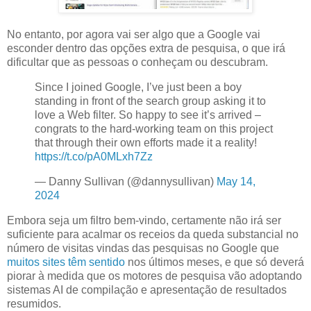
No entanto, por agora vai ser algo que a Google vai
esconder dentro das opções extra de pesquisa, o que irá
dificultar que as pessoas o conheçam ou descubram.
Since I joined Google, I’ve just been a boy
standing in front of the search group asking it to
love a Web filter. So happy to see it’s arrived –
congrats to the hard-working team on this project
that through their own efforts made it a reality!
https://t.co/pA0MLxh7Zz
— Danny Sullivan (@dannysullivan)
May 14,
2024
Embora seja um filtro bem-vindo, certamente não irá ser
suficiente para acalmar os receios da queda substancial no
número de visitas vindas das pesquisas no Google que
muitos sites têm sentido
nos últimos meses, e que só deverá
piorar à medida que os motores de pesquisa vão adoptando
sistemas AI de compilação e apresentação de resultados
resumidos.