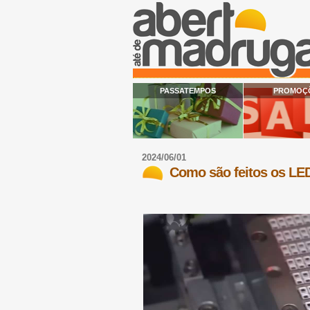
PASSATEMPOS
PROMOÇ
2024/06/01
Como são feitos os LE