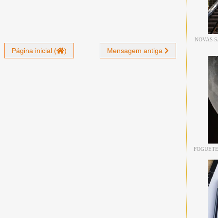
NOVAS S
Página inicial (
)
Mensagem antiga
FOGUETE