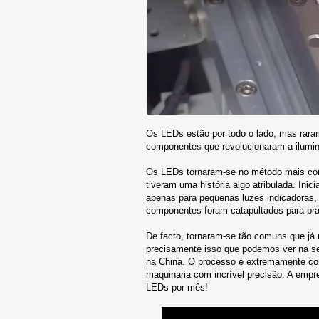
Os LEDs estão por todo o lado, mas rara
componentes que revolucionaram a ilumin
Os LEDs tornaram-se no método mais com
tiveram uma história algo atribulada. In
apenas para pequenas luzes indicadoras
componentes foram catapultados para pra
De facto, tornaram-se tão comuns que já
precisamente isso que podemos ver na s
na China. O processo é extremamente co
maquinaria com incrível precisão. A empr
LEDs por mês!