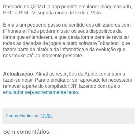
Baseado no QEMU, a app permite emulador máquinas x86,
PPC e RISC-V, suporta modo de texto e VGA.
É mais um pequeno passo no sentido dos utilizadores com
iPhones e iPads poderem usar os seus dispositivos da
forma que entenderem, e que desta forma permite revisitar
todas as décadas de jogos e outro software "obsoleto" que
fazem parte da história da informática e da evolução que
nos trouxe até ao momento presente.
Actualização:
Afinal as restrições da Apple continuam a
fazer-se notar. Para o emulador ser aprovado foi necessário
remover a parte do compilador JIT, fazendo com que o
emulador seja extremamente lento
.
Carlos Martins
às
12:00
Sem comentários: