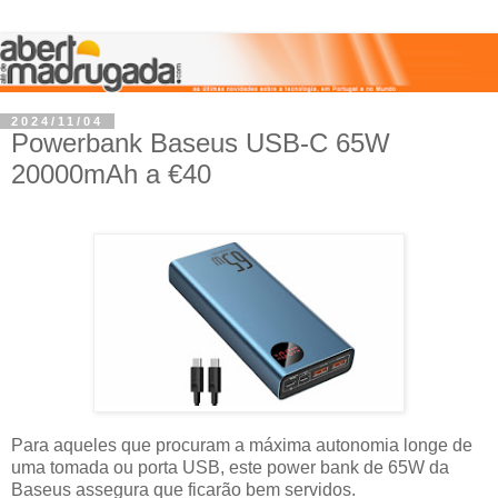
2024/11/04
Powerbank Baseus USB-C 65W
20000mAh a €40
Para aqueles que procuram a máxima autonomia longe de
uma tomada ou porta USB, este power bank de 65W da
Baseus assegura que ficarão bem servidos.