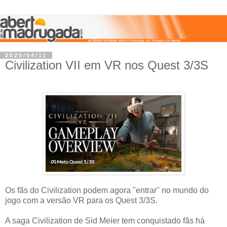
2025/04/11
Civilization VII em VR nos Quest 3/3S
Os fãs do Civilization podem agora "entrar" no mundo do
jogo com a versão VR para os Quest 3/3S.
A saga Civilization de Sid Meier tem conquistado fãs há