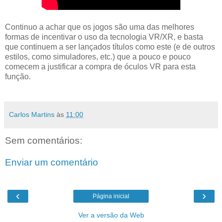
Continuo a achar que os jogos são uma das melhores
formas de incentivar o uso da tecnologia VR/XR, e basta
que continuem a ser lançados títulos como este (e de outros
estilos, como simuladores, etc.) que a pouco e pouco
comecem a justificar a compra de óculos VR para esta
função.
Carlos Martins
às
11:00
Sem comentários:
Enviar um comentário
‹
›
Página inicial
Ver a versão da Web