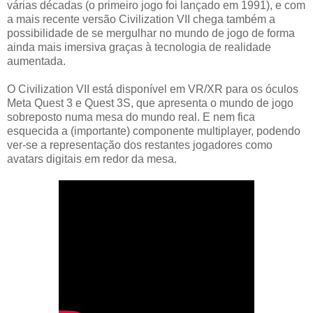
várias décadas (o primeiro jogo foi lançado em 1991), e com
a mais recente versão Civilization VII chega também a
possibilidade de se mergulhar no mundo de jogo de forma
ainda mais imersiva graças à tecnologia de realidade
aumentada.
O Civilization VII está disponível em VR/XR para os óculos
Meta Quest 3 e Quest 3S, que apresenta o mundo de jogo
sobreposto numa mesa do mundo real. E nem fica
esquecida a (importante) componente multiplayer, podendo
ver-se a representação dos restantes jogadores como
avatars digitais em redor da mesa.