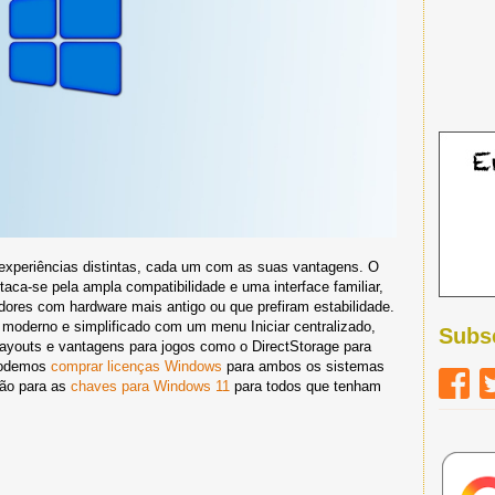
xperiências distintas, cada um com as suas vantagens. O
aca-se pela ampla compatibilidade e uma interface familiar,
adores com hardware mais antigo ou que prefiram estabilidade.
moderno e simplificado com um menu Iniciar centralizado,
Subs
Layouts e vantagens para jogos como o DirectStorage para
 Podemos
comprar licenças Windows
para ambos os sistemas
ão para as
chaves para Windows 11
para todos que tenham