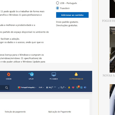
FOGUETE
NOVAS S