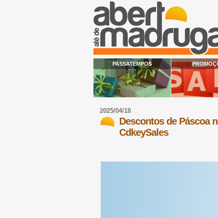
PASSATEMPOS
PROMOÇ
2025/04/18
Descontos de Páscoa n
CdkeySales