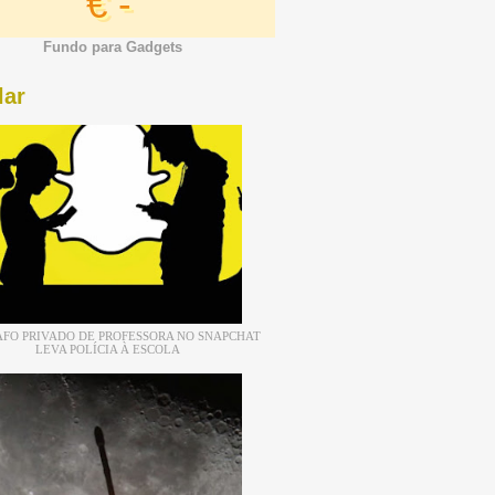
€ -
Fundo para Gadgets
lar
FO PRIVADO DE PROFESSORA NO SNAPCHAT
LEVA POLÍCIA À ESCOLA