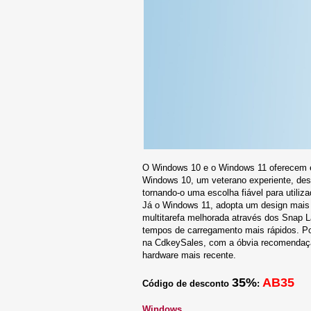
O Windows 10 e o Windows 11 oferecem e
Windows 10, um veterano experiente, dest
tornando-o uma escolha fiável para utiliz
Já o Windows 11, adopta um design mais 
multitarefa melhorada através dos Snap 
tempos de carregamento mais rápidos.
na CdkeySales, com a óbvia recomendaç
hardware mais recente.
35%
AB35
Código de desconto
:
Windows