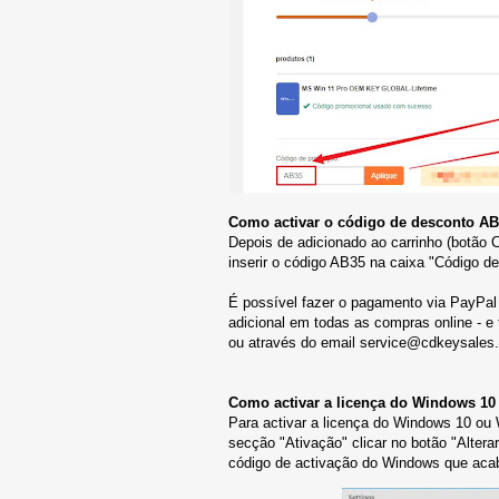
Como activar o código de desconto A
Depois de adicionado ao carrinho (botão 
inserir o código AB35 na caixa "Código de
É possível fazer o pagamento via PayPa
adicional em todas as compras online - e 
ou através do email service@cdkeysales
Como activar a licença do Windows 10 
Para activar a licença do Windows 10 ou
secção "Ativação" clicar no botão "Altera
código de activação do Windows que acabo