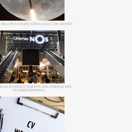
 FALCON 9 COLIDE COM A LUA A 5 DE AGOSTO
ALAS XVISION E SCREENX DOS CINEMAS NOS
NO NORTESHOPPING