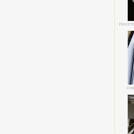
FOGUETE
CUR