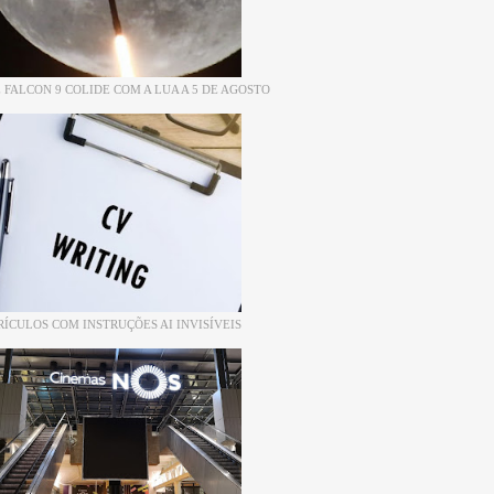
 FALCON 9 COLIDE COM A LUA A 5 DE AGOSTO
RÍCULOS COM INSTRUÇÕES AI INVISÍVEIS