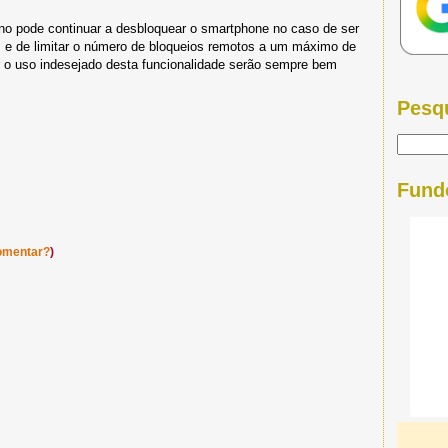
o pode continuar a desbloquear o smartphone no caso de ser
 e de limitar o número de bloqueios remotos a um máximo de
ar o uso indesejado desta funcionalidade serão sempre bem
Pesq
Fund
omentar?
)