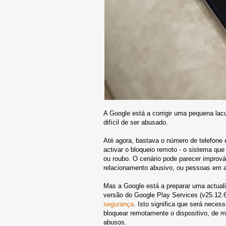
A Google está a corrigir uma pequena lac
difícil de ser abusado.
Até agora, bastava o número de telefone
activar o bloqueio remoto - o sistema qu
ou roubo. O cenário pode parecer imprová
relacionamento abusivo, ou pessoas em a
Mas a Google está a preparar uma actual
versão do Google Play Services (v25.12.
segurança
. Isto significa que será neces
bloquear remotamente o dispositivo, de m
abusos.