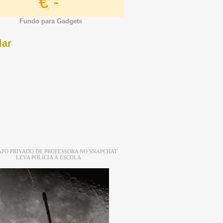
€ -
Fundo para Gadgets
lar
FO PRIVADO DE PROFESSORA NO SNAPCHAT
LEVA POLÍCIA À ESCOLA