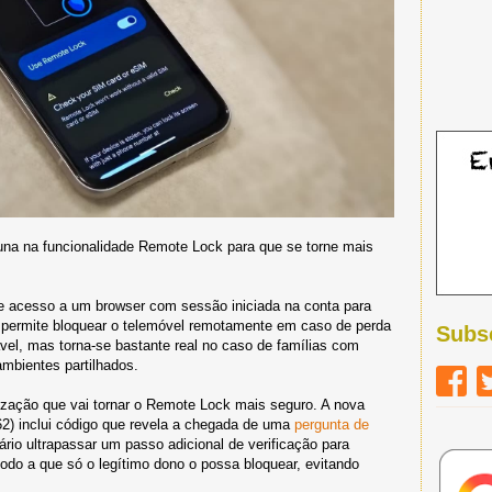
una na funcionalidade Remote Lock para que se torne mais
 e acesso a um browser com sessão iniciada na conta para
e permite bloquear o telemóvel remotamente em caso de perda
Subs
vel, mas torna-se bastante real no caso de famílias com
mbientes partilhados.
ização que vai tornar o Remote Lock mais seguro. A nova
62) inclui código que revela a chegada de uma
pergunta de
sário ultrapassar um passo adicional de verificação para
odo a que só o legítimo dono o possa bloquear, evitando