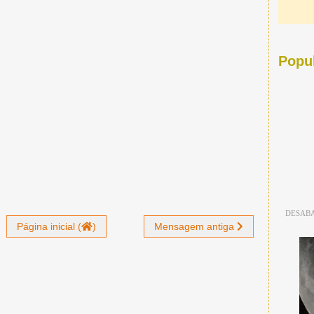
Popu
DESABA
Página inicial (
)
Mensagem antiga