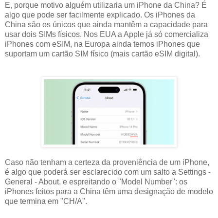
E, porque motivo alguém utilizaria um iPhone da China? É
algo que pode ser facilmente explicado. Os iPhones da
China são os únicos que ainda mantêm a capacidade para
usar dois SIMs físicos. Nos EUA a Apple já só comercializa
iPhones com eSIM, na Europa ainda temos iPhones que
suportam um cartão SIM físico (mais cartão eSIM digital).
Caso não tenham a certeza da proveniência de um iPhone,
é algo que poderá ser esclarecido com um salto a Settings -
General - About, e espreitando o "Model Number": os
iPhones feitos para a China têm uma designação de modelo
que termina em "CH/A".