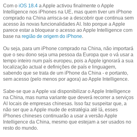
Com o
iOS 18.4
a Apple activou finalmente o Apple
Intelligence nos iPhones na UE, mas quem tiver um iPhone
comprado na China arrisca-se a descobrir que continua sem
acesso às novas funcionalidades AI. Isto porque a Apple
parece estar a bloquear o acesso ao Apple Intelligence com
base na
região de origem do iPhone
.
Ou seja, para um iPhone comprado na China, não importará
que o seu dono seja uma pessoa da Europa que o vá usar a
tempo inteiro num país europeu, pois a Apple ignorará a sua
localização actual e definições de país e linguagem,
sabendo que se trata de um iPhone da China - e portanto,
sem acesso (pelo menos por agora) ao Apple Intelligence.
Sabe-se que a Apple vai disponibilizar o Apple Intelligence
na China, mas numa variante que deverá recorrer a serviços
AI locais de empresas chinesas. Isso faz suspeitar que, a
não ser que a Apple mude de estratégia até lá, esses
iPhones chineses continuarão a usar a versão Apple
Intelligence da China, mesmo que estejam a ser usados no
resto do mundo.