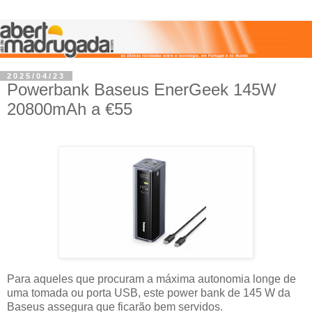
2025/04/23
Powerbank Baseus EnerGeek 145W
20800mAh a €55
Para aqueles que procuram a máxima autonomia longe de
uma tomada ou porta USB, este power bank de 145 W da
Baseus assegura que ficarão bem servidos.