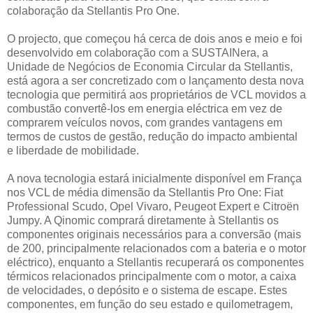
colaboração da Stellantis Pro One.
O projecto, que começou há cerca de dois anos e meio e foi
desenvolvido em colaboração com a SUSTAINera, a
Unidade de Negócios de Economia Circular da Stellantis,
está agora a ser concretizado com o lançamento desta nova
tecnologia que permitirá aos proprietários de VCL movidos a
combustão convertê-los em energia eléctrica em vez de
comprarem veículos novos, com grandes vantagens em
termos de custos de gestão, redução do impacto ambiental
e liberdade de mobilidade.
A nova tecnologia estará inicialmente disponível em França
nos VCL de média dimensão da Stellantis Pro One: Fiat
Professional Scudo, Opel Vivaro, Peugeot Expert e Citroën
Jumpy. A Qinomic comprará diretamente à Stellantis os
componentes originais necessários para a conversão (mais
de 200, principalmente relacionados com a bateria e o motor
eléctrico), enquanto a Stellantis recuperará os componentes
térmicos relacionados principalmente com o motor, a caixa
de velocidades, o depósito e o sistema de escape. Estes
componentes, em função do seu estado e quilometragem,