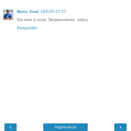
Nuno José
10/5/25 07:27
Ela nem é nova. Simplesmente, voltou.
Responder
‹
›
Página inicial