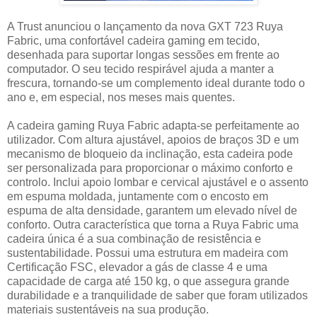
A Trust anunciou o lançamento da nova GXT 723 Ruya
Fabric, uma confortável cadeira gaming em tecido,
desenhada para suportar longas sessões em frente ao
computador. O seu tecido respirável ajuda a manter a
frescura, tornando-se um complemento ideal durante todo o
ano e, em especial, nos meses mais quentes.
A cadeira gaming Ruya Fabric adapta-se perfeitamente ao
utilizador. Com altura ajustável, apoios de braços 3D e um
mecanismo de bloqueio da inclinação, esta cadeira pode
ser personalizada para proporcionar o máximo conforto e
controlo. Inclui apoio lombar e cervical ajustável e o assento
em espuma moldada, juntamente com o encosto em
espuma de alta densidade, garantem um elevado nível de
conforto. Outra característica que torna a Ruya Fabric uma
cadeira única é a sua combinação de resistência e
sustentabilidade. Possui uma estrutura em madeira com
Certificação FSC, elevador a gás de classe 4 e uma
capacidade de carga até 150 kg, o que assegura grande
durabilidade e a tranquilidade de saber que foram utilizados
materiais sustentáveis na sua produção.