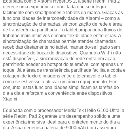
Equipada com o Xiaomi HyperOS 2, a série Redmi Pad 2
oferece uma experiência conectada que se integra
facilmente com smartphones e tablets da marca. Graças às
funcionalidades de interconetividade da Xiaomi – como a
sincronização de chamadas, sincronização de rede e área
de transferência partilhada – o tablet proporciona fluxos de
trabalho mais intuitivos e maior flexibilidade entre ecrãs. A
sincronização de chamadas permite atender chamadas
recebidas diretamente no tablet, mantendo-se ligado sem
necessidade de trocar de dispositivo. Quando o Wi-Fi não
está disponível, a sincronização de rede entra em ação,
permitindo aceder ao hotspot do telemóvel com apenas um
toque. Já a área de transferência partilhada facilita a cópia e
colagem de texto e imagens entre o telemóvel e o tablet,
como se estivesse a utilizar um único equipamento. Em
conjunto, estas funcionalidades simplificam as tarefas do
dia a dia e reforçam a conveniência entre dispositivos
Xiaomi.
Equipada com o processador MediaTek Helio G100-Ultra, a
série Redmi Pad 2 garante um desempenho sólido e uma
experiência imersiva ideal para o entretenimento do dia a
dia. A sua generosa bateria de 9000mAh (tip.) assegura