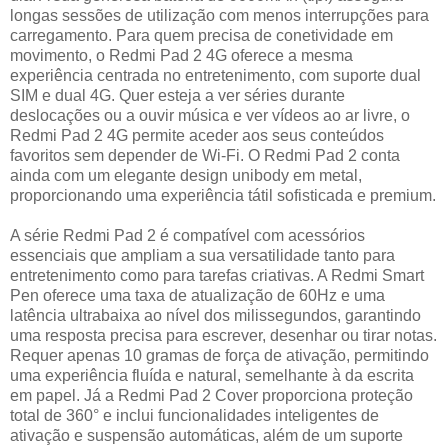
longas sessões de utilização com menos interrupções para
carregamento. Para quem precisa de conetividade em
movimento, o Redmi Pad 2 4G oferece a mesma
experiência centrada no entretenimento, com suporte dual
SIM e dual 4G. Quer esteja a ver séries durante
deslocações ou a ouvir música e ver vídeos ao ar livre, o
Redmi Pad 2 4G permite aceder aos seus conteúdos
favoritos sem depender de Wi-Fi. O Redmi Pad 2 conta
ainda com um elegante design unibody em metal,
proporcionando uma experiência tátil sofisticada e premium.
A série Redmi Pad 2 é compatível com acessórios
essenciais que ampliam a sua versatilidade tanto para
entretenimento como para tarefas criativas. A Redmi Smart
Pen oferece uma taxa de atualização de 60Hz e uma
latência ultrabaixa ao nível dos milissegundos, garantindo
uma resposta precisa para escrever, desenhar ou tirar notas.
Requer apenas 10 gramas de força de ativação, permitindo
uma experiência fluída e natural, semelhante à da escrita
em papel. Já a Redmi Pad 2 Cover proporciona proteção
total de 360° e inclui funcionalidades inteligentes de
ativação e suspensão automáticas, além de um suporte