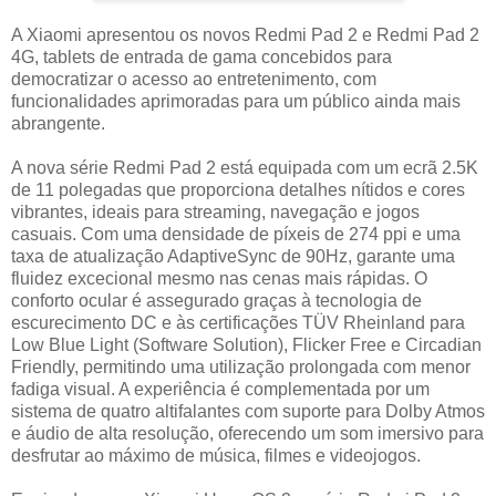
A Xiaomi apresentou os novos Redmi Pad 2 e Redmi Pad 2
4G, tablets de entrada de gama concebidos para
democratizar o acesso ao entretenimento, com
funcionalidades aprimoradas para um público ainda mais
abrangente.
A nova série Redmi Pad 2 está equipada com um ecrã 2.5K
de 11 polegadas que proporciona detalhes nítidos e cores
vibrantes, ideais para streaming, navegação e jogos
casuais. Com uma densidade de píxeis de 274 ppi e uma
taxa de atualização AdaptiveSync de 90Hz, garante uma
fluidez excecional mesmo nas cenas mais rápidas. O
conforto ocular é assegurado graças à tecnologia de
escurecimento DC e às certificações TÜV Rheinland para
Low Blue Light (Software Solution), Flicker Free e Circadian
Friendly, permitindo uma utilização prolongada com menor
fadiga visual. A experiência é complementada por um
sistema de quatro altifalantes com suporte para Dolby Atmos
e áudio de alta resolução, oferecendo um som imersivo para
desfrutar ao máximo de música, filmes e videojogos.