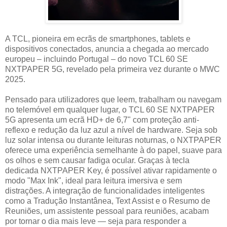
A TCL, pioneira em ecrãs de smartphones, tablets e
dispositivos conectados, anuncia a chegada ao mercado
europeu – incluindo Portugal – do novo TCL 60 SE
NXTPAPER 5G, revelado pela primeira vez durante o MWC
2025.
Pensado para utilizadores que leem, trabalham ou navegam
no telemóvel em qualquer lugar, o TCL 60 SE NXTPAPER
5G apresenta um ecrã HD+ de 6,7" com proteção anti-
reflexo e redução da luz azul a nível de hardware. Seja sob
luz solar intensa ou durante leituras noturnas, o NXTPAPER
oferece uma experiência semelhante à do papel, suave para
os olhos e sem causar fadiga ocular. Graças à tecla
dedicada NXTPAPER Key, é possível ativar rapidamente o
modo "Max Ink", ideal para leitura imersiva e sem
distrações. A integração de funcionalidades inteligentes
como a Tradução Instantânea, Text Assist e o Resumo de
Reuniões, um assistente pessoal para reuniões, acabam
por tornar o dia mais leve — seja para responder a