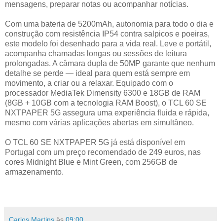
mensagens, preparar notas ou acompanhar notícias.
Com uma bateria de 5200mAh, autonomia para todo o dia e
construção com resistência IP54 contra salpicos e poeiras,
este modelo foi desenhado para a vida real. Leve e portátil,
acompanha chamadas longas ou sessões de leitura
prolongadas. A câmara dupla de 50MP garante que nenhum
detalhe se perde — ideal para quem está sempre em
movimento, a criar ou a relaxar. Equipado com o
processador MediaTek Dimensity 6300 e 18GB de RAM
(8GB + 10GB com a tecnologia RAM Boost), o TCL 60 SE
NXTPAPER 5G assegura uma experiência fluida e rápida,
mesmo com várias aplicações abertas em simultâneo.
O TCL 60 SE NXTPAPER 5G já está disponível em
Portugal com um preço recomendado de 249 euros, nas
cores Midnight Blue e Mint Green, com 256GB de
armazenamento.
Carlos Martins
às
09:00