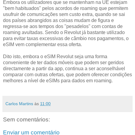
Embora os utilizadores que se mantenham na UE estejam
"bem habituados" pelos acordos de roaming que permitem
usufruir de comunicações sem custo extra, quando se sai
dos países abrangidos as coisas mudam de figura e
regressa-se aos tempos dos "pesadelos" com contas de
roaming avultadas. Sendo o Revolut já bastante utilizado
para evitar taxas excessivas de câmbio nos pagamentos, o
eSIM vem complementar essa oferta.
Dito isto, embora o eSIM Revolut seja uma forma
conveniente de ter dados móveis que podem ser geridos
directamente a partir da app, continua a ser aconselhável
comparar com outras ofertas, que podem oferecer condições
melhores a nível de eSIMs para dados em roaming.
Carlos Martins
às
11:00
Sem comentários:
Enviar um comentário