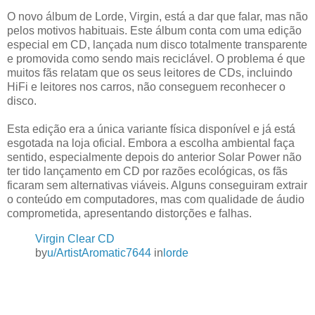
O novo álbum de Lorde, Virgin, está a dar que falar, mas não
pelos motivos habituais. Este álbum conta com uma edição
especial em CD, lançada num disco totalmente transparente
e promovida como sendo mais reciclável. O problema é que
muitos fãs relatam que os seus leitores de CDs, incluindo
HiFi e leitores nos carros, não conseguem reconhecer o
disco.
Esta edição era a única variante física disponível e já está
esgotada na loja oficial. Embora a escolha ambiental faça
sentido, especialmente depois do anterior Solar Power não
ter tido lançamento em CD por razões ecológicas, os fãs
ficaram sem alternativas viáveis. Alguns conseguiram extrair
o conteúdo em computadores, mas com qualidade de áudio
comprometida, apresentando distorções e falhas.
Virgin Clear CD
by
u/ArtistAromatic7644
in
lorde