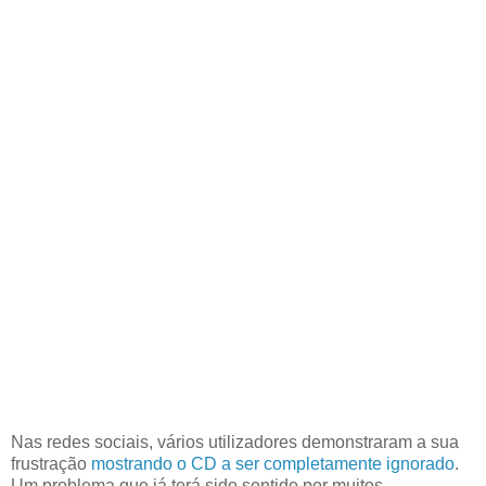
Nas redes sociais, vários utilizadores demonstraram a sua
frustração
mostrando o CD a ser completamente ignorado
.
Um problema que já terá sido sentido por muitos