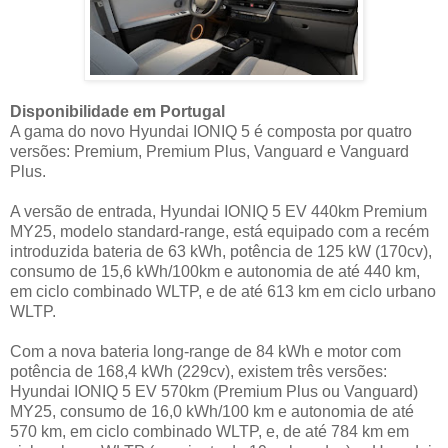
Disponibilidade em Portugal
A gama do novo Hyundai IONIQ 5 é composta por quatro
versões: Premium, Premium Plus, Vanguard e Vanguard
Plus.
A versão de entrada, Hyundai IONIQ 5 EV 440km Premium
MY25, modelo standard-range, está equipado com a recém
introduzida bateria de 63 kWh, potência de 125 kW (170cv),
consumo de 15,6 kWh/100km e autonomia de até 440 km,
em ciclo combinado WLTP, e de até 613 km em ciclo urbano
WLTP.
Com a nova bateria long-range de 84 kWh e motor com
potência de 168,4 kWh (229cv), existem três versões:
Hyundai IONIQ 5 EV 570km (Premium Plus ou Vanguard)
MY25, consumo de 16,0 kWh/100 km e autonomia de até
570 km, em ciclo combinado WLTP, e, de até 784 km em