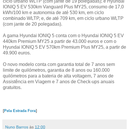
ciclo urbano WLTP (com jante de 19 polegadas); e Hyundai
IONIQ 5 EV 530km Vanguard Plus MY25, consumo de 17,0
kWh/100 km e autonomia de até 530 km, em ciclo
combinado WLTP, e, de até 709 km, em ciclo urbano WLTP
(com jante de 20 polegadas).
A gama Hyundai IONIQ 5 conta com o Hyundai IONIQ 5 EV
440km Premium MY25 a partir de 43.000 euros e com o
Hyundai IONIQ 5 EV 570km Premium Plus MY25, a partir de
49.900 euros.
O novo modelo conta com garantia total de 7 anos sem
limite de quilómetros, garantia de 8 anos ou 160.000
quilómetros para a bateria de alta voltagem, 7 anos de
Assistência em Viagem e 7 anos de Check-ups anuais
gratuitos.
[
Pela Estrada Fora
]
Nuno Barros
às
12:00