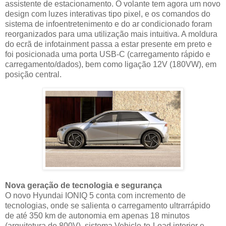
assistente de estacionamento. O volante tem agora um novo
design com luzes interativas tipo pixel, e os comandos do
sistema de infoentretenimento e do ar condicionado foram
reorganizados para uma utilização mais intuitiva. A moldura
do ecrã de infotainment passa a estar presente em preto e
foi posicionada uma porta USB-C (carregamento rápido e
carregamento/dados), bem como ligação 12V (180VW), em
posição central.
Nova geração de tecnologia e segurança
O novo Hyundai IONIQ 5 conta com incremento de
tecnologias, onde se salienta o carregamento ultrarrápido
de até 350 km de autonomia em apenas 18 minutos
(arquitetura de 800V), sistema Vehicle-to-Load interior e