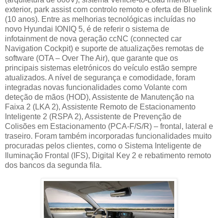
exterior, park assist com controlo remoto e oferta de Bluelink
(10 anos). Entre as melhorias tecnológicas incluídas no
novo Hyundai IONIQ 5, é de referir o sistema de
infotainment de nova geração ccNC (connected car
Navigation Cockpit) e suporte de atualizações remotas de
software (OTA – Over The Air), que garante que os
principais sistemas eletrónicos do veículo estão sempre
atualizados. A nível de segurança e comodidade, foram
integradas novas funcionalidades como Volante com
deteção de mãos (HOD), Assistente de Manutenção na
Faixa 2 (LKA 2), Assistente Remoto de Estacionamento
Inteligente 2 (RSPA 2), Assistente de Prevenção de
Colisões em Estacionamento (PCA-F/S/R) – frontal, lateral e
traseiro. Foram também incorporadas funcionalidades muito
procuradas pelos clientes, como o Sistema Inteligente de
Iluminação Frontal (IFS), Digital Key 2 e rebatimento remoto
dos bancos da segunda fila.