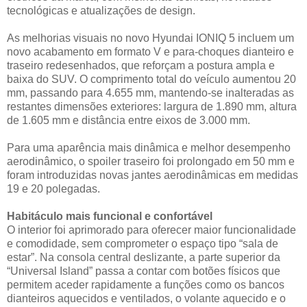
tecnológicas e atualizações de design.
As melhorias visuais no novo Hyundai IONIQ 5 incluem um
novo acabamento em formato V e para-choques dianteiro e
traseiro redesenhados, que reforçam a postura ampla e
baixa do SUV. O comprimento total do veículo aumentou 20
mm, passando para 4.655 mm, mantendo-se inalteradas as
restantes dimensões exteriores: largura de 1.890 mm, altura
de 1.605 mm e distância entre eixos de 3.000 mm.
Para uma aparência mais dinâmica e melhor desempenho
aerodinâmico, o spoiler traseiro foi prolongado em 50 mm e
foram introduzidas novas jantes aerodinâmicas em medidas
19 e 20 polegadas.
Habitáculo mais funcional e confortável
O interior foi aprimorado para oferecer maior funcionalidade
e comodidade, sem comprometer o espaço tipo “sala de
estar”. Na consola central deslizante, a parte superior da
“Universal Island” passa a contar com botões físicos que
permitem aceder rapidamente a funções como os bancos
dianteiros aquecidos e ventilados, o volante aquecido e o