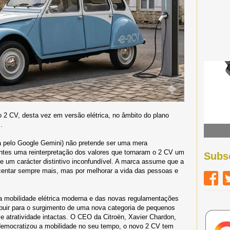
o 2 CV, desta vez em versão elétrica, no âmbito do plano
.
da pelo Google Gemini) não pretende ser uma mera
ntes uma reinterpretação dos valores que tornaram o 2 CV um
Subs
e e um carácter distintivo inconfundível. A marca assume que a
centar sempre mais, mas por melhorar a vida das pessoas e
a mobilidade elétrica moderna e das novas regulamentações
ribuir para o surgimento de uma nova categoria de pequenos
e atratividade intactas. O CEO da Citroën, Xavier Chardon,
 democratizou a mobilidade no seu tempo, o novo 2 CV tem