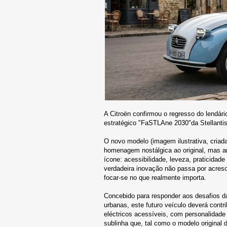
A Citroën confirmou o regresso do lendári
estratégico "FaSTLAne 2030"da Stellantis
O novo modelo (imagem ilustrativa, cria
homenagem nostálgica ao original, mas a
ícone: acessibilidade, leveza, praticidad
verdadeira inovação não passa por acres
focar-se no que realmente importa.
Concebido para responder aos desafios d
urbanas, este futuro veículo deverá cont
eléctricos acessíveis, com personalidade 
sublinha que, tal como o modelo original