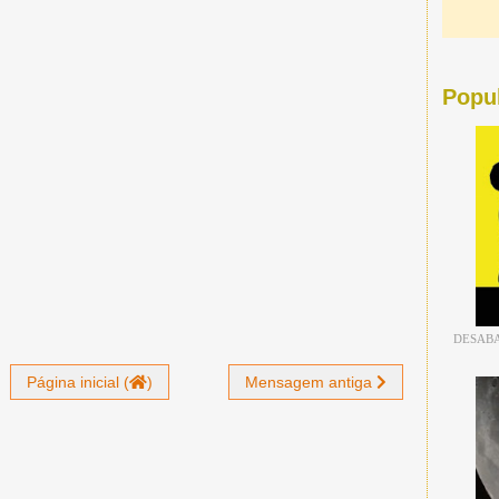
Popu
DESABA
Página inicial (
)
Mensagem antiga