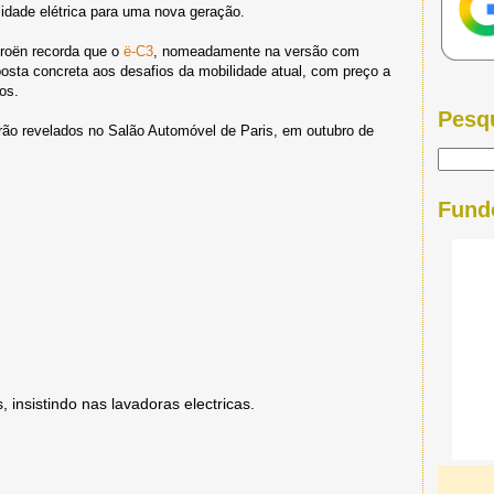
dade elétrica para uma nova geração.
roën recorda que o
ë-C3
, nomeadamente na versão com
osta concreta aos desafios da mobilidade atual, com preço a
os.
Pesq
erão revelados no Salão Automóvel de Paris, em outubro de
Fund
, insistindo nas lavadoras electricas.