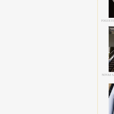
FOGUETE
NOVAS S