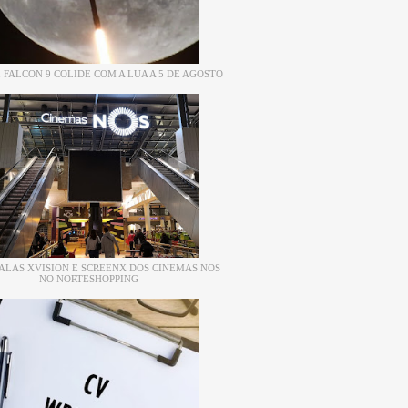
 FALCON 9 COLIDE COM A LUA A 5 DE AGOSTO
ALAS XVISION E SCREENX DOS CINEMAS NOS
NO NORTESHOPPING