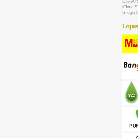
OpenAI 
iCloud S
Google S
Lojas