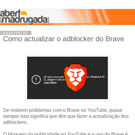
2026/05/25
Como actualizar o adblocker do Brave
Se notarem problemas com o Brave no YouTube, quase
sempre isso significa que têm que fazer a actualização dos
adblockers.
O bloqueio da publicidade no YouTube e o uso do Brave é