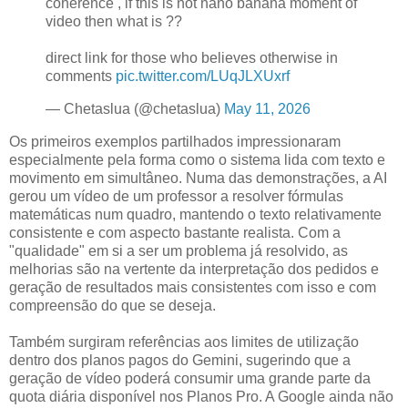
coherence , if this is not nano banana moment of
video then what is ??
direct link for those who believes otherwise in
comments
pic.twitter.com/LUqJLXUxrf
— Chetaslua (@chetaslua)
May 11, 2026
Os primeiros exemplos partilhados impressionaram
especialmente pela forma como o sistema lida com texto e
movimento em simultâneo. Numa das demonstrações, a AI
gerou um vídeo de um professor a resolver fórmulas
matemáticas num quadro, mantendo o texto relativamente
consistente e com aspecto bastante realista. Com a
"qualidade" em si a ser um problema já resolvido, as
melhorias são na vertente da interpretação dos pedidos e
geração de resultados mais consistentes com isso e com
compreensão do que se deseja.
Também surgiram referências aos limites de utilização
dentro dos planos pagos do Gemini, sugerindo que a
geração de vídeo poderá consumir uma grande parte da
quota diária disponível nos Planos Pro. A Google ainda não