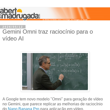
2026/05/12
Gemini Omni traz raciocínio para o
vídeo AI
A Google tem novo modelo "Omni" para geração de vídeo
no Gemini, que parece replicar as melhorias de raciocínio
do
Nano Banana Pro
para aplicação em vídeo.