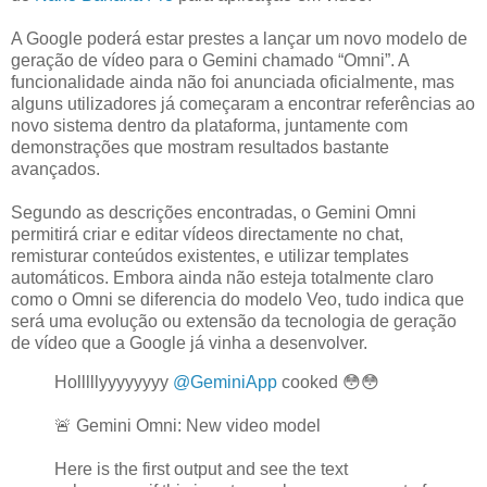
A Google poderá estar prestes a lançar um novo modelo de
geração de vídeo para o Gemini chamado “Omni”. A
funcionalidade ainda não foi anunciada oficialmente, mas
alguns utilizadores já começaram a encontrar referências ao
novo sistema dentro da plataforma, juntamente com
demonstrações que mostram resultados bastante
avançados.
Segundo as descrições encontradas, o Gemini Omni
permitirá criar e editar vídeos directamente no chat,
remisturar conteúdos existentes, e utilizar templates
automáticos. Embora ainda não esteja totalmente claro
como o Omni se diferencia do modelo Veo, tudo indica que
será uma evolução ou extensão da tecnologia de geração
de vídeo que a Google já vinha a desenvolver.
Holllllyyyyyyyy
@GeminiApp
cooked 😳😳
🚨 Gemini Omni: New video model
Here is the first output and see the text