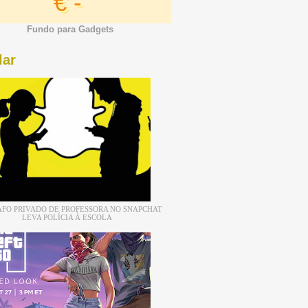
€ -
Fundo para Gadgets
lar
FO PRIVADO DE PROFESSORA NO SNAPCHAT
LEVA POLÍCIA À ESCOLA