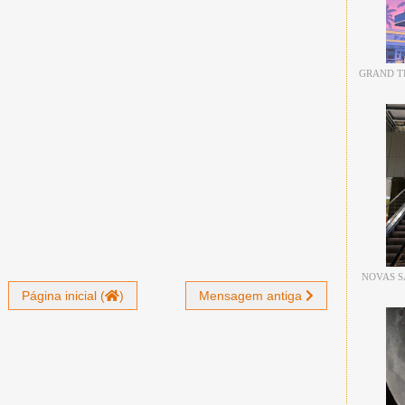
GRAND TH
NOVAS S
Página inicial (
)
Mensagem antiga