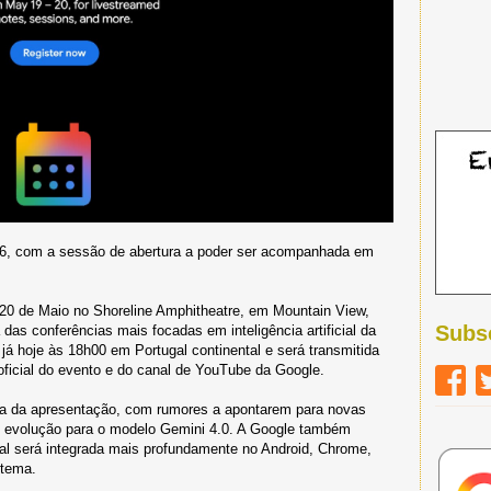
26, com a sessão de abertura a poder ser acompanhada em
 20 de Maio no Shoreline Amphitheatre, em Mountain View,
Subs
das conferências mais focadas em inteligência artificial da
 já hoje às 18h00 em Portugal continental e será transmitida
oficial do evento e do canal de YouTube da Google.
ta da apresentação, com rumores a apontarem para novas
l evolução para o modelo Gemini 4.0. A Google também
cial será integrada mais profundamente no Android, Chrome,
stema.