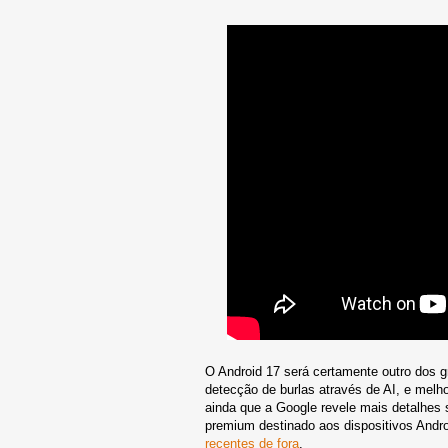
O Android 17 será certamente outro dos 
detecção de burlas através de AI, e melh
ainda que a Google revele mais detalhes s
premium destinado aos dispositivos And
recentes de fora
.