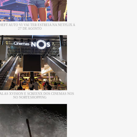
EFT AUTO VI VAI TER ESTREIA NA NETFLIX A
27 DE AGOSTO
ALAS XVISION E SCREENX DOS CINEMAS NOS
NO NORTESHOPPING