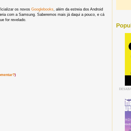
icializar os novos
Googlebooks
, além da estreia dos Android
eria com a Samsung. Saberemos mais já daqui a pouco, e cá
ue for revelado.
Popu
omentar?
)
DESABA