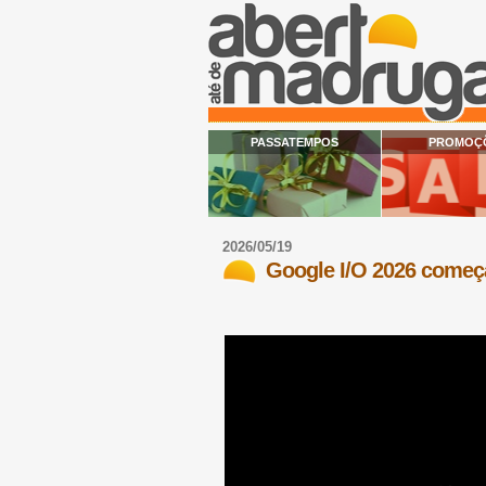
PASSATEMPOS
PROMOÇ
2026/05/19
Google I/O 2026 começ