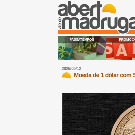
PASSATEMPOS
PROMOÇ
2026/05/12
Moeda de 1 dólar com 