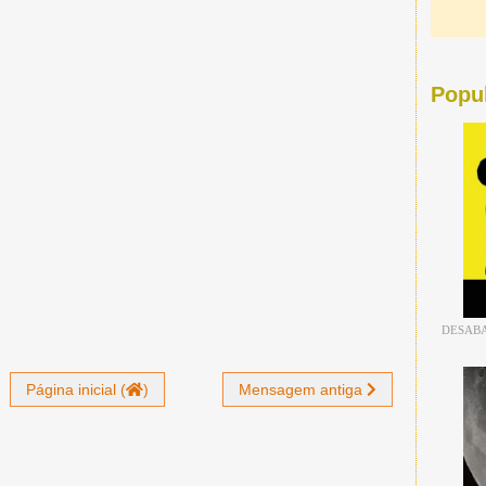
Popu
DESABA
Página inicial (
)
Mensagem antiga