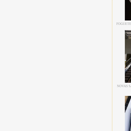
FOGUETE
NOVAS S