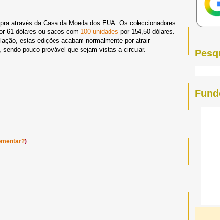
mpra através da Casa da Moeda dos EUA. Os coleccionadores
or 61 dólares ou sacos com
100 unidades
por 154,50 dólares.
ulação, estas edições acabam normalmente por atrair
, sendo pouco provável que sejam vistas a circular.
Pesq
Fund
omentar?
)