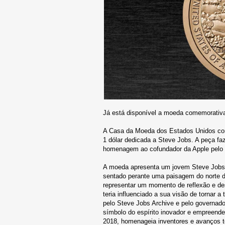
Já está disponível a moeda comemorativa
A Casa da Moeda dos Estados Unidos co
1 dólar dedicada a Steve Jobs. A peça fa
homenagem ao cofundador da Apple pelo 
A moeda apresenta um jovem Steve Jobs ve
sentado perante uma paisagem do norte da
representar um momento de reflexão e des
teria influenciado a sua visão de tornar a
pelo Steve Jobs Archive e pelo governad
símbolo do espírito inovador e empreend
2018, homenageia inventores e avanços te