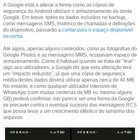
A Google está a alterar a forma como as cópias de
segurança do Android utilizam o armazenamento da conta
Google. Em breve, todos os dados incluídos no backup,
como mensagens SMS, histórico de chamadas e definições
do dispositivo, passarão a
contar para o espaço disponível
na conta
.
Até agora, apenas alguns conteúdos, como as fotografias do
Google Photos e as mensagens MMS, ocupavam espaço de
armazenamento. Como é habitual quando se trata de "tirar"
algo aos utilizadores, a Google diz que esta alteração terá
um "impacto reduzido", já que uma cópia de segurança
média destes dados deverá utilizar apenas cerca de 40 MB.
No entanto, e como qualquer utilizador intensivo de
WhatsApp (com muitas centenas de MB ou mesmo alguns
GB) poderá confirmar, isto parece ser uma forma da Google
se precaver contra o eventual sucesso das mensagens RCS
que possa levar a um crescimento idêntico do tamanho dos
arquivos.