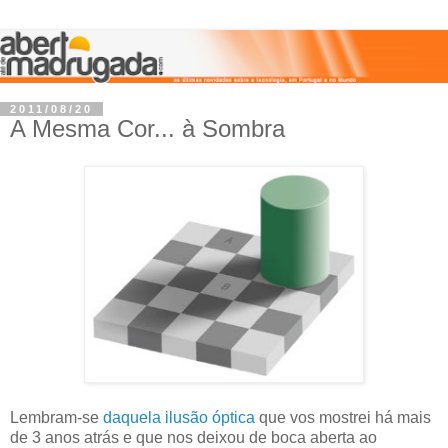
2011/08/20
A Mesma Cor... à Sombra
Lembram-se
daquela ilusão óptica
que vos mostrei há mais
de 3 anos atrás e que nos deixou de boca aberta ao