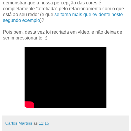
demonstrar que a nossa percepção das cores é
completamente "atrofiada" pelo relacionamento com o que
está ao seu redor (e que
se torna mais que evidente neste
segundo exemplo
)?
Pois bem, desta vez foi recriada em vídeo, e não deixa de
ser impressionante. :)
Carlos Martins
às
11:15