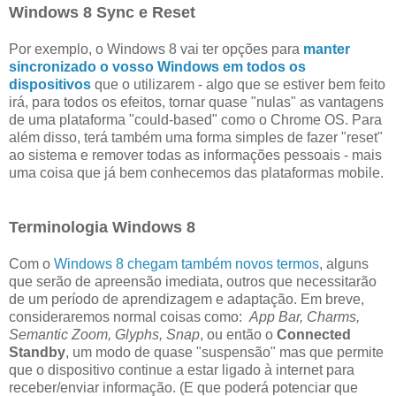
Windows 8 Sync e Reset
Por exemplo, o Windows 8 vai ter opções para
manter
sincronizado o vosso Windows em todos os
dispositivos
que o utilizarem - algo que se estiver bem feito
irá, para todos os efeitos, tornar quase "nulas" as vantagens
de uma plataforma "could-based" como o Chrome OS. Para
além disso, terá também uma forma simples de fazer "reset"
ao sistema e remover todas as informações pessoais - mais
uma coisa que já bem conhecemos das plataformas mobile.
Terminologia Windows 8
Com o
Windows 8 chegam também novos termos
, alguns
que serão de apreensão imediata, outros que necessitarão
de um período de aprendizagem e adaptação. Em breve,
consideraremos normal coisas como:
App Bar, Charms,
Semantic Zoom, Glyphs, Snap
, ou então o
Connected
Standby
, um modo de quase "suspensão" mas que permite
que o dispositivo continue a estar ligado à internet para
receber/enviar informação. (E que poderá potenciar que