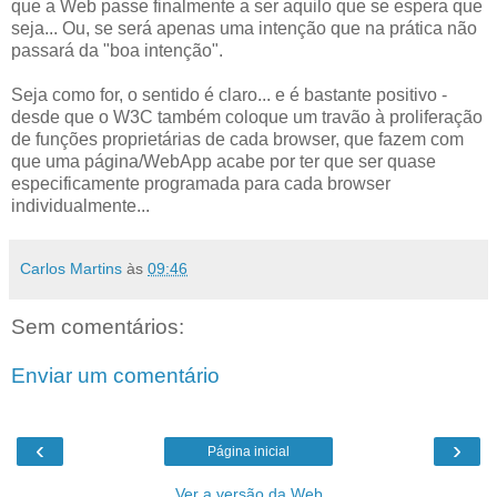
que a Web passe finalmente a ser aquilo que se espera que
seja... Ou, se será apenas uma intenção que na prática não
passará da "boa intenção".
Seja como for, o sentido é claro... e é bastante positivo -
desde que o W3C também coloque um travão à proliferação
de funções proprietárias de cada browser, que fazem com
que uma página/WebApp acabe por ter que ser quase
especificamente programada para cada browser
individualmente...
Carlos Martins
às
09:46
Sem comentários:
Enviar um comentário
‹
›
Página inicial
Ver a versão da Web