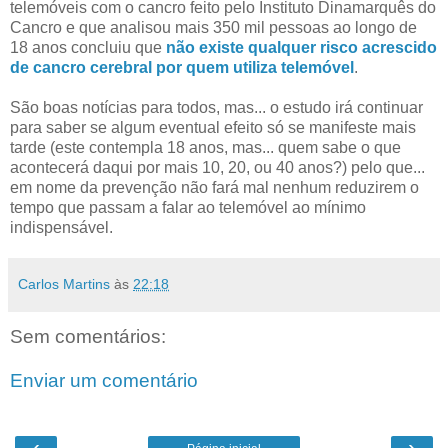
telemóveis com o cancro feito pelo Instituto Dinamarquês do
Cancro e que analisou mais 350 mil pessoas ao longo de
18 anos concluiu que
não existe qualquer risco acrescido
de cancro cerebral por quem utiliza telemóvel
.
São boas notícias para todos, mas... o estudo irá continuar
para saber se algum eventual efeito só se manifeste mais
tarde (este contempla 18 anos, mas... quem sabe o que
acontecerá daqui por mais 10, 20, ou 40 anos?) pelo que...
em nome da prevenção não fará mal nenhum reduzirem o
tempo que passam a falar ao telemóvel ao mínimo
indispensável.
Carlos Martins
às
22:18
Sem comentários:
Enviar um comentário
‹
›