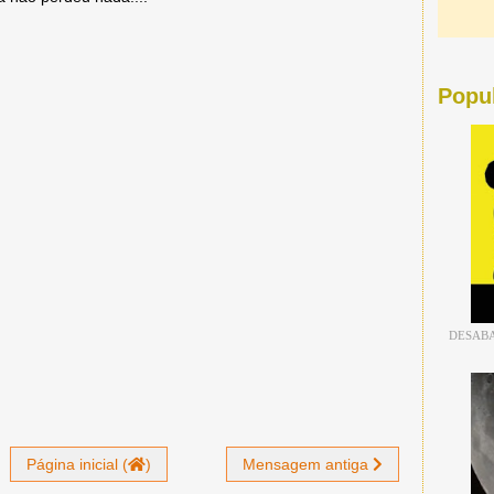
Popu
DESABA
Página inicial (
)
Mensagem antiga