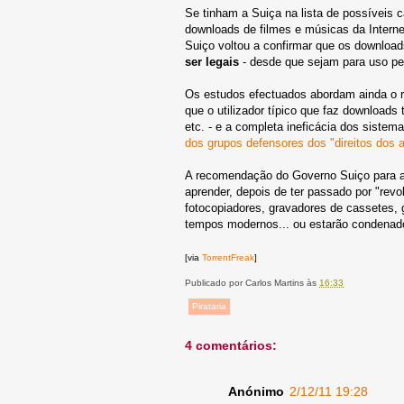
Se tinham a Suiça na lista de possíveis
downloads de filmes e músicas da Interne
Suiço voltou a confirmar que os downloads
ser legais
- desde que sejam para uso pe
Os estudos efectuados abordam ainda o re
que o utilizador típico que faz download
etc. - e a completa ineficácia dos sistem
dos grupos defensores dos "direitos dos a
A recomendação do Governo Suiço para a i
aprender, depois de ter passado por "rev
fotocopiadores, gravadores de cassetes, 
tempos modernos... ou estarão condenad
[via
TorrentFreak
]
Publicado por
Carlos Martins
às
16:33
Pirataria
4 comentários:
Anónimo
2/12/11 19:28