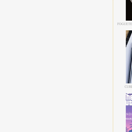
FOGUETE
CUR