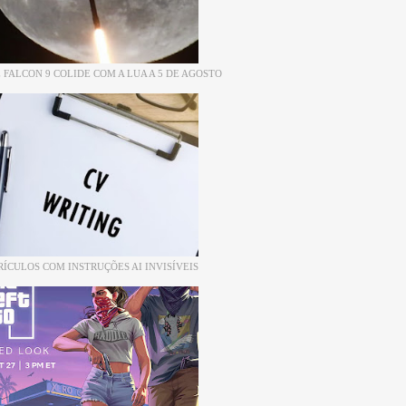
 FALCON 9 COLIDE COM A LUA A 5 DE AGOSTO
RÍCULOS COM INSTRUÇÕES AI INVISÍVEIS