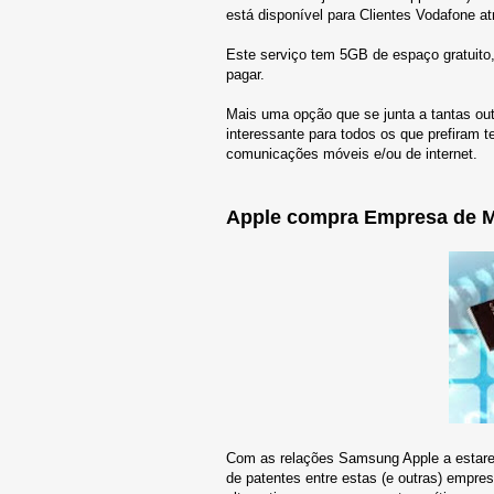
está disponível para Clientes Vodafone at
Este serviço tem 5GB de espaço gratuito,
pagar.
Mais uma opção que se junta a tantas out
interessante para todos os que prefiram 
comunicações móveis e/ou de internet.
Apple compra Empresa de M
Com as relações Samsung Apple a estarem
de patentes entre estas (e outras) empre