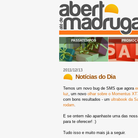
PASSATEMPOS
PROMOÇ
2011/12/13
Notícias do Dia
Temos um novo bug de SMS que agora
e
luz
, um novo
olhar sobre o Momentus XT
com bons resultados - um
ultrabook da 
rodam
.
E se ontem não apanhaste uma das nossas
para te oferecer! :)
Tudo isso e muito mais já a seguir.