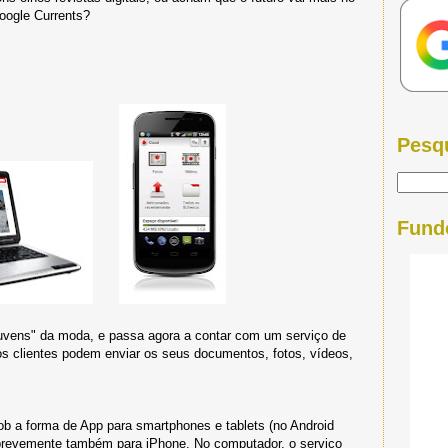
oogle Currents?
Pesq
Fund
vens" da moda, e passa agora a contar com um serviço de
s clientes podem enviar os seus documentos, fotos, vídeos,
sob a forma de App para smartphones e tablets (no Android
brevemente também para iPhone. No computador, o serviço