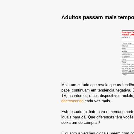
Adultos passam mais tempo 
Mais um estudo que revela que as tendên
papel continuam em tendência negativa. 
TV, na internet, e nos dispositivos mobile
decrescendo
cada vez mais.
Este estudo foi feito para o mercado nor
iguais para cá. Que diferenças têm vocês
deixaram de comprar?
E quanto a versões digitais, vêem com bon