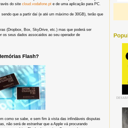
ravés do site
cloud.vodafone.pt
e de uma aplicação para PC.
 sendo que a partir daí (e até um máximo de 30GB), terão que
ras (Dropbox, Box, SkyDrive, etc.) mas que poderá ser
Popu
ter os seus dados assocaidos ao seu operador de
emórias Flash?
DESABA
 como se sabe, e sem fim à vista das infindáveis disputas
sas, não será de estranhar que a Apple vá procurando