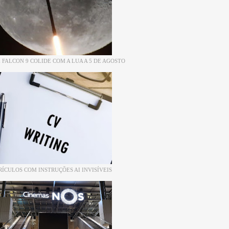
 FALCON 9 COLIDE COM A LUA A 5 DE AGOSTO
RÍCULOS COM INSTRUÇÕES AI INVISÍVEIS