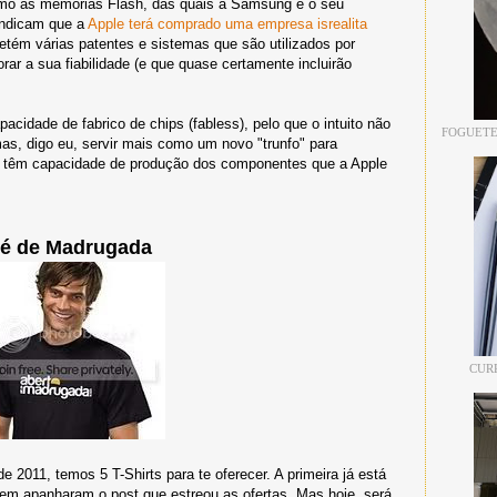
omo as memórias Flash, das quais a Samsung é o seu
 indicam que a
Apple terá comprado uma empresa isrealita
detém várias patentes e sistemas que são utilizados por
ar a sua fiabilidade (e que quase certamente incluirão
cidade de fabrico de chips (fabless), pelo que o intuito não
FOGUETE
mas, digo eu, servir mais como um novo "trunfo" para
ue têm capacidade de produção dos componentes que a Apple
té de Madrugada
CUR
 2011, temos 5 T-Shirts para te oferecer. A primeira já está
tem apanharam o post que estreou as ofertas. Mas hoje, será