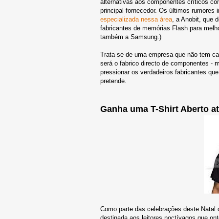
alternativas aos componentes críticos c
principal fornecedor. Os últimos rumores
especializada nessa área
, a Anobit, que 
fabricantes de memórias Flash para melhor
também a Samsung.)
Trata-se de uma empresa que não tem capa
será o fabrico directo de componentes - 
pressionar os verdadeiros fabricantes q
pretende.
Ganha uma T-Shirt Aberto a
Como parte das celebrações deste Natal de
destinada aos leitores noctívagos que on