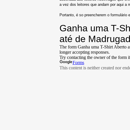
a vez dos leitores que andam por aqui a m
Portanto, é so preencherem o formulário e