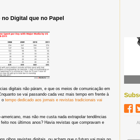
no Digital que no Papel
cias digitais não páram, e que os meios de comunicação em
Subs
Enquanto se vai passando cada vez mais tempo em frente à
; o
tempo dedicado aos jornais e revistas tradicionais vai
te-americano, mas não me custa nada extrapolar tendências
 feito nos últimos anos? Havia revistas que compravam e
A
s olhos revistas digitais, ou acham que o futuro vai mais no