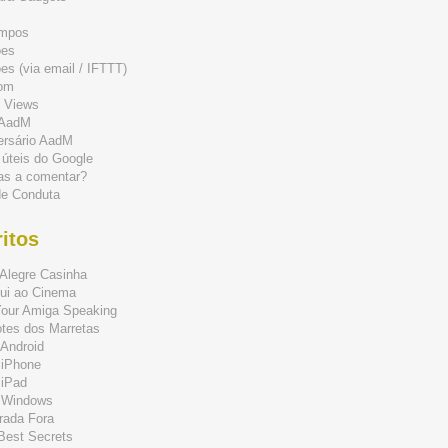
mpos
ões
s (via email / IFTTT)
om
 Views
 AadM
ersário AadM
 úteis do Google
as a comentar?
de Conduta
itos
Alegre Casinha
ui ao Cinema
Your Amiga Speaking
tes dos Marretas
Android
 iPhone
 iPad
 Windows
rada Fora
 Best Secrets