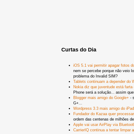
Curtas do Dia
iOS 5.1 vai permitir apagar fotos 
nem se percebe porque não veio log
problema do Invalid SIM?
Tablets continuam a depender do 
Nokia diz que juventude está fart
Phone será a solução... assim qu
Blogger mais amigo do Google+
- 
G+...
Wordpress 3.3 mais amigo do iPad
Fundador do Kazaa quer processar
ordem das centenas de milhões de
Apple vai usar AirPlay via Bluetoot
CarrierIQ continua a tentar limpar