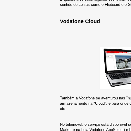
sentido de coisas como o Flipboard e o G
Vodafone Cloud
Também a Vodafone se aventurou nas "nu
armazenamento na "Cloud", e para onde o
etc.
No telemóvel, o serviço está disponível 
Market e na Loja Vodafone AppSelect) e 