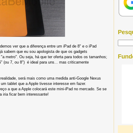
Pesq
demos ver que a diferença entre um iPad de 8" e o iPad
 já sabem que eu sou apologista de que os gadgets
Fund
a metro". Ou seja, há que ter oferta para todos os tamanhos;
 (ou 7, ou 8") é ideal para uns... mas criticamente
e realidade, será mais como uma medida anti-Google Nexus
um tablet que a Apple tivesse interesse em fazer.
preço a que a Apple colocará este mini-iPad no mercado. Se se
a iria ficar bem interessante!