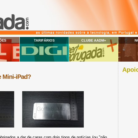
ÕES
TARIFÁRIOS
CLUBE AADM+
N
Apoio
 Mini-iPad?
rigados a dar de caras com dois tipos de notícias (ou "não