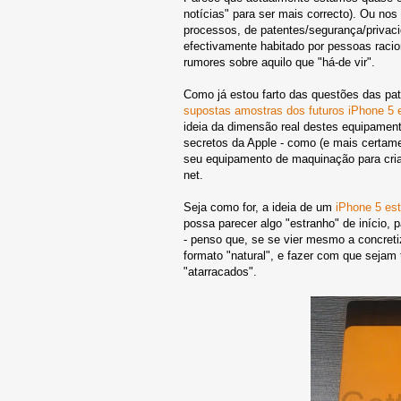
notícias" para ser mais correcto). Ou no
processos, de patentes/segurança/privac
efectivamente habitado por pessoas racio
rumores sobre aquilo que "há-de vir".
Como já estou farto das questões das pat
supostas amostras dos futuros iPhone 5 
ideia da dimensão real destes equipament
secretos da Apple - como (e mais certamen
seu equipamento de maquinação para cria
net.
Seja como for, a ideia de um
iPhone 5 es
possa parecer algo "estranho" de início, 
- penso que, se se vier mesmo a concretiz
formato "natural", e fazer com que sejam
"atarracados".