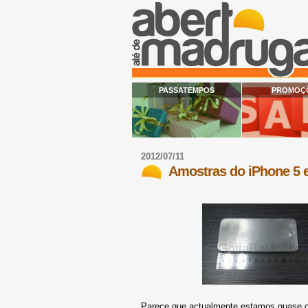
PASSATEMPOS
PROMOÇ
2012/07/11
Amostras do iPhone 5 e
Parece que actualmente estamos quase ob