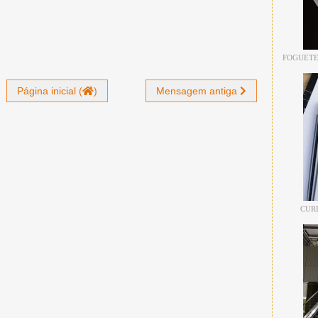
FOGUETE
Página inicial (
)
Mensagem antiga
CUR