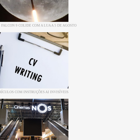
 FALCON 9 COLIDE COM A LUA A 5 DE AGOSTO
RÍCULOS COM INSTRUÇÕES AI INVISÍVEIS