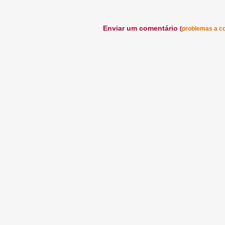
Enviar um comentário
(
problemas a c