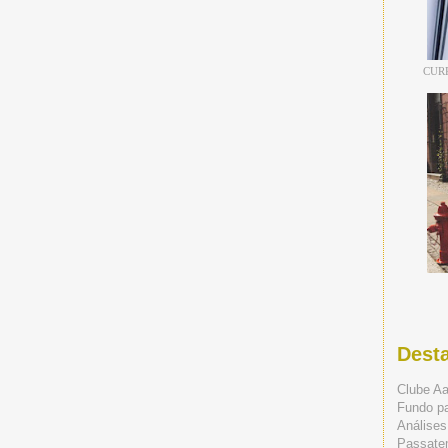
CUR
Dest
Clube A
Fundo p
Análises
Passate