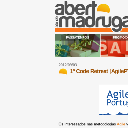
PASSATEMPOS
PROMOÇ
2012/09/03
1º Code Retreat [Agile
Os interessados nas metodologias
Agile
v