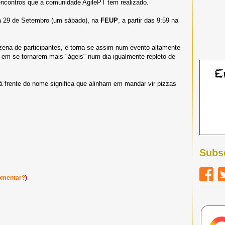
encontros que a comunidade AgilePT tem realizado.
 dia 29 de Setembro (um sábado), na
FEUP
, a partir das 9:59 na
ena de participantes, e torna-se assim num evento altamente
 em se tornarem mais "ágeis" num dia igualmente repleto de
 à frente do nome significa que alinham em mandar vir pizzas
Subs
omentar?
)