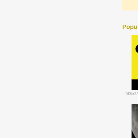
Popu
DESABA