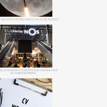
 FALCON 9 COLIDE COM A LUA A 5 DE AGOSTO
ALAS XVISION E SCREENX DOS CINEMAS NOS
NO NORTESHOPPING