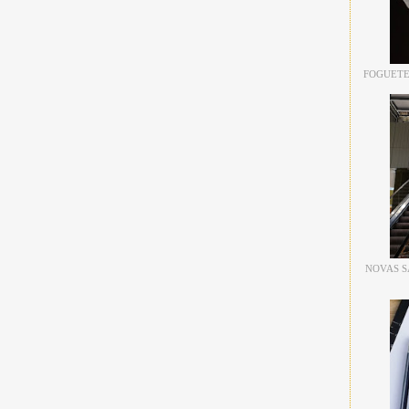
FOGUETE
NOVAS S