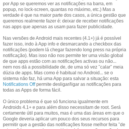
por App se queremos ver as notificações na barra, em
popup, no lock-screen, quantas no máximo, etc.) Mas a
verdade é que na maior parte dos casos, a única gestão que
queremos realmente fazer é: deixar de receber notificações
nas apps que apenas as usam para fazer publicidade.
Nas versões de Android mais recentes (4.1+) já é possível
fazer isso, indo à App info e desmarcando a checkbox das
notificações (podem lá chegar fazendo long press na própria
notificação). Mas isso não nos permite ter uma visão global
de que apps estão com as notificações activas ou não...
nem nos dá a possibilidade de, de uma só vez "calar" meia
dúzia de apps. Mas como é habitual no Android... se o
sistema não faz, há uma App para salvar a situação: esta
Notifications Off
permite desligar/ligar as notificações para
todas as Apps de forma fácil.
O único problema é que só funciona igualmente em
Androids 4.1+ e para além disso necessitam de root. Será
certamente útil para muitos, mas é uma das áreas em que o
Google deveria aplicar um pouco dos seus recursos para
permitir que a gestão das notificações fosse melhor feita "de