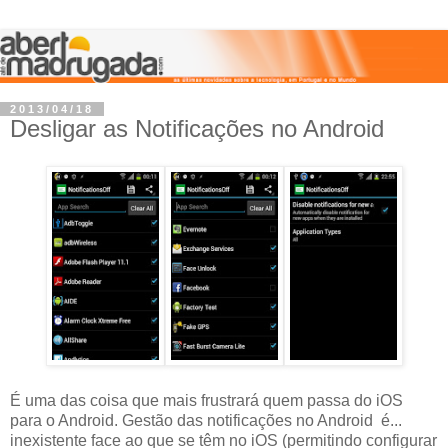
2013/04/18
Desligar as Notificações no Android
É uma das coisa que mais frustrará quem passa do iOS
para o Android. Gestão das notificações no Android é...
inexistente face ao que se têm no iOS (permitindo configurar