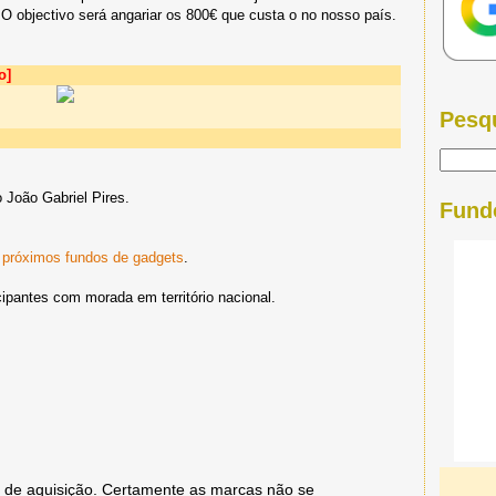
 objectivo será angariar os 800€ que custa o no nosso país.
o]
Pesq
o João Gabriel Pires.
Fund
s
próximos fundos de gadgets
.
cipantes com morada em território nacional.
de aquisição. Certamente as marcas não se