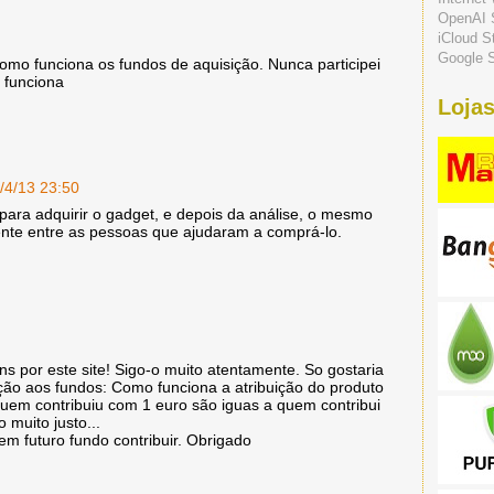
OpenAI 
iCloud S
Google S
omo funciona os fundos de aquisição. Nunca participei
 funciona
Lojas
/4/13 23:50
para adquirir o gadget, e depois da análise, o mesmo
mente entre as pessoas que ajudaram a comprá-lo.
s por este site! Sigo-o muito atentamente. So gostaria
ão aos fundos: Como funciona a atribuição do produto
quem contribuiu com 1 euro são iguas a quem contribui
 muito justo...
m futuro fundo contribuir. Obrigado