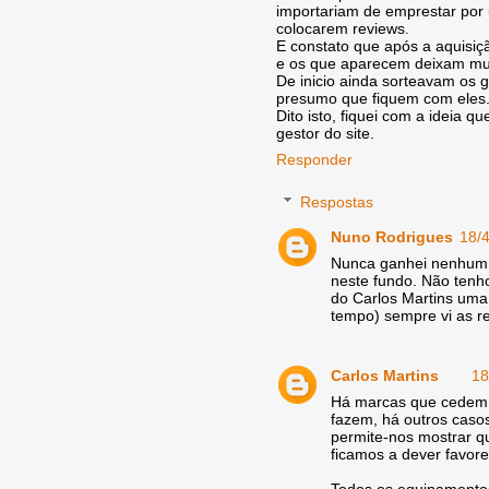
importariam de emprestar por 
colocarem reviews.
E constato que após a aquisiç
e os que aparecem deixam mui
De inicio ainda sorteavam os 
presumo que fiquem com eles
Dito isto, fiquei com a ideia 
gestor do site.
Responder
Respostas
Nuno Rodrigues
18/
Nunca ganhei nenhum, 
neste fundo. Não tenh
do Carlos Martins uma 
tempo) sempre vi as re
Carlos Martins
18
Há marcas que cedem 
fazem, há outros caso
permite-nos mostrar 
ficamos a dever favore