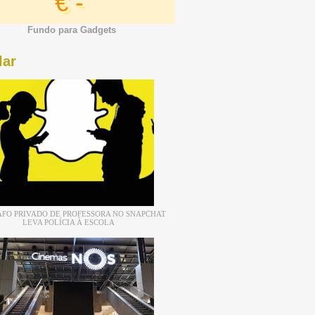
€ -
Fundo para Gadgets
lar
FO PRIVADO DE PROFESSORA NO SNAPCHAT
LEVA POLÍCIA À ESCOLA