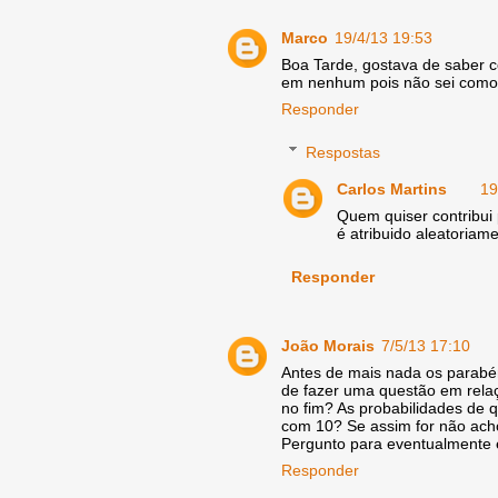
Marco
19/4/13 19:53
Boa Tarde, gostava de saber c
em nenhum pois não sei como
Responder
Respostas
Carlos Martins
19
Quem quiser contribui 
é atribuido aleatoria
Responder
João Morais
7/5/13 17:10
Antes de mais nada os parabén
de fazer uma questão em relaç
no fim? As probabilidades de 
com 10? Se assim for não acho
Pergunto para eventualmente e
Responder