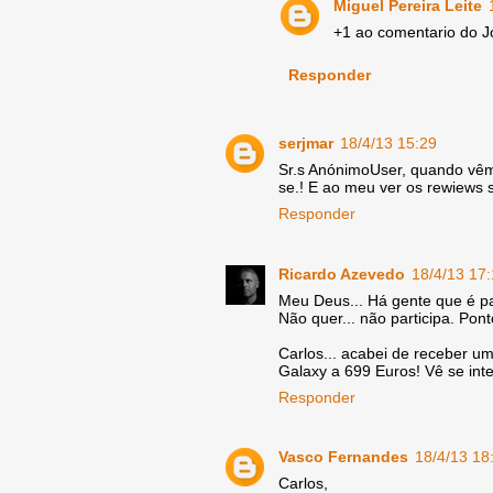
Miguel Pereira Leite
+1 ao comentario do 
Responder
serjmar
18/4/13 15:29
Sr.s AnónimoUser, quando vêm
se.! E ao meu ver os rewiews 
Responder
Ricardo Azevedo
18/4/13 17
Meu Deus... Há gente que é pa
Não quer... não participa. Pont
Carlos... acabei de receber 
Galaxy a 699 Euros! Vê se int
Responder
Vasco Fernandes
18/4/13 18
Carlos,