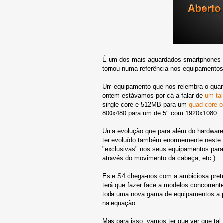
É um dos mais aguardados smartphones d
tornou numa referência nos equipamentos
Um equipamento que nos relembra o quan
ontem estávamos por cá a falar de
um ta
single core e 512MB para um
quad-core o
800x480 para um de 5" com 1920x1080.
Uma evolução que para além do hardware 
ter evoluído também enormemente neste p
"exclusivas" nos seus equipamentos para 
através do movimento da cabeça, etc.)
Este S4 chega-nos com a ambiciosa prete
terá que fazer face a modelos concorren
toda uma nova gama de equipamentos a pr
na equação.
Mas para isso, vamos ter que ver que tal 