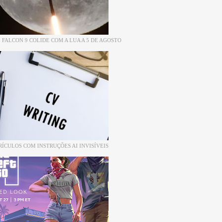
 FALCON 9 COLIDE COM A LUA A 5 DE AGOSTO
RÍCULOS COM INSTRUÇÕES AI INVISÍVEIS