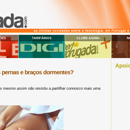
ÕES
TARIFÁRIOS
CLUBE AADM+
N
Apoio
 pernas e braços dormentes?
 mesmo assim não resistiu a partilhar connosco mais uma