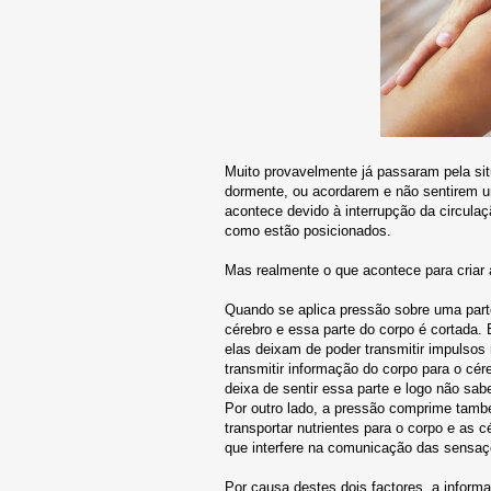
Muito provavelmente já passaram pela si
dormente, ou acordarem e não sentirem u
acontece devido à interrupção da circul
como estão posicionados.
Mas realmente o que acontece para criar 
Quando se aplica pressão sobre uma part
cérebro e essa parte do corpo é cortada.
elas deixam de poder transmitir impulsos
transmitir informação do corpo para o cére
deixa de sentir essa parte e logo não sab
Por outro lado, a pressão comprime també
transportar nutrientes para o corpo e a
que interfere na comunicação das sensaç
Por causa destes dois factores, a informa