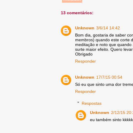
13 comentários:
Unknown
3/6/14 14:42
Bom dia, gostaria de saber co
membros) quando este corte da
meditação e noto que quando 
surte maior efeito. Quero lev
Obrigado
Responder
Unknown
17/7/15 00:54
Só eu que sinto uma dor trem
Responder
Respostas
Unknown
2/12/15 20
eu também sinto kkkkk