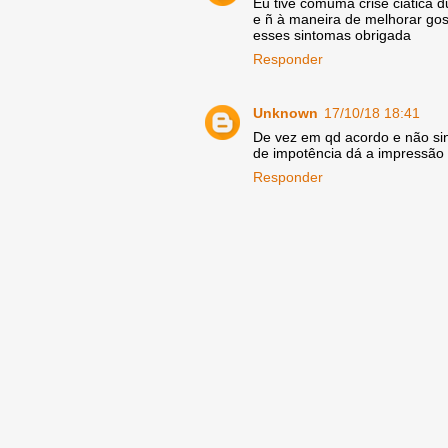
Eu tive comuma crise ciatica 
e ñ à maneira de melhorar gos
esses sintomas obrigada
Responder
Unknown
17/10/18 18:41
De vez em qd acordo e não sin
de impotência dá a impressão 
Responder