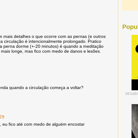
Popu
m mais detalhes o que ocorre com as pernas (e outros
 circulação é intencionalmente prolongado. Pratico
a perna dorme (+-20 minutos) é quando a meditação
ar mais longe, mas fico com medo de danos e lesões.
enda quando a circulação começa a voltar?
DESABA
:29
, eu fico até com medo de alguém encostar