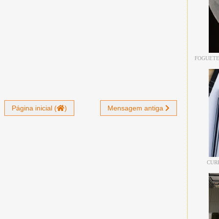
FOGUETE
Página inicial (
)
Mensagem antiga
CUR