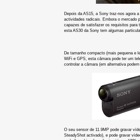
Depois da AS15, a Sony traz-nos agora a
actividades radicais. Embora o mercado 
capazes de satisfazer os requisitos para 
esta AS30 da Sony tem algumas particula
De tamanho compacto (mais pequena e lev
WiFi e GPS, esta câmara pode ter um tel
controlar a câmara (em alternativa pode
O seu sensor de 11.9MP pode gravar víde
SteadyShot activado), e pode gravar víd