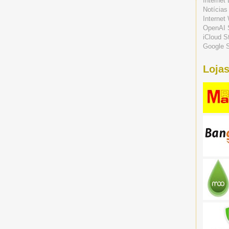
Internet
Notícias
Internet
OpenAI 
iCloud S
Google S
Lojas