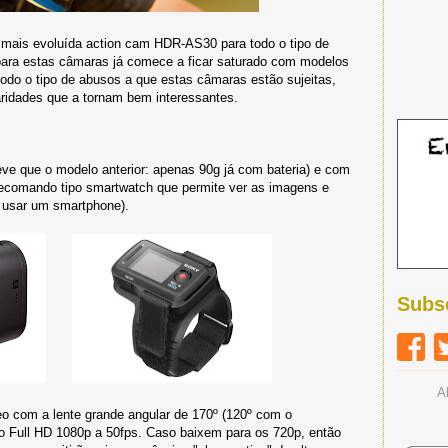
 mais evoluída action cam HDR-AS30 para todo o tipo de
para estas câmaras já comece a ficar saturado com modelos
todo o tipo de abusos a que estas câmaras estão sujeitas,
ridades que a tornam bem interessantes.
e que o modelo anterior: apenas 90g já com bateria) e com
ecomando tipo smartwatch que permite ver as imagens e
m usar um smartphone).
Subs
A
o com a lente grande angular de 170º (120º com o
eo Full HD 1080p a 50fps. Caso baixem para os 720p, então