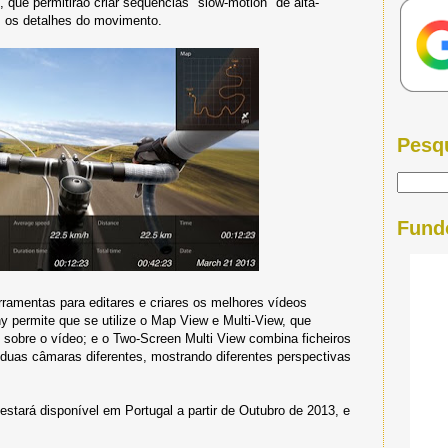
, que permitirão criar sequências "slow-motion" de alta-
os os detalhes do movimento.
Pesq
Fund
ramentas para editares e criares os melhores vídeos
permite que se utilize o Map View e Multi-View, que
obre o vídeo; e o Two-Screen Multi View combina ficheiros
uas câmaras diferentes, mostrando diferentes perspectivas
ará disponível em Portugal a partir de Outubro de 2013, e