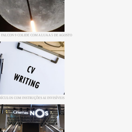
 FALCON 9 COLIDE COM A LUA A 5 DE AGOSTO
RÍCULOS COM INSTRUÇÕES AI INVISÍVEIS