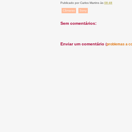
Publicado por
Carlos Martins
às
08:48
Câmaras
Sony
Sem comentários:
Enviar um comentário
(
problemas a c